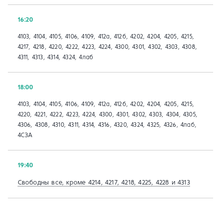
16:20
4103, 4104, 4105, 4106, 4109, 412а, 412б, 4202, 4204, 4205, 4215,
4217, 4218, 4220, 4222, 4223, 4224, 4300, 4301, 4302, 4303, 4308,
4311, 4313, 4314, 4324, 4лаб
18:00
4103, 4104, 4105, 4106, 4109, 412а, 412б, 4202, 4204, 4205, 4215,
4220, 4221, 4222, 4223, 4224, 4300, 4301, 4302, 4303, 4304, 4305,
4306, 4308, 4310, 4311, 4314, 4316, 4320, 4324, 4325, 4326, 4лаб,
4СЗА
19:40
Свободны все, кроме 4214, 4217, 4218, 4225, 4228 и 4313