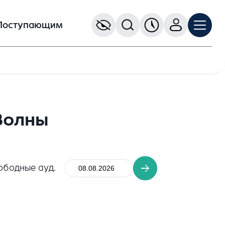
Поступающим
Волны
ободные ауд.