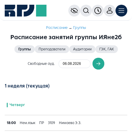
Расписание
→
Группы
Расписание занятий группы ИЯне2б
Группы
Преподаватели
Аудитории
ГЭК, ГАК
Свободные ауд.
1 неделя
(текущая)
Четверг
18:00
Нем.язык
ПР
3109
Нимаева Э.З.