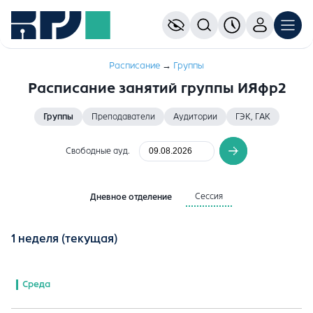
Расписание
→
Группы
Расписание занятий группы ИЯфр2
Группы
Преподаватели
Аудитории
ГЭК, ГАК
Свободные ауд.
Сессия
Дневное отделение
1 неделя
(текущая)
Среда