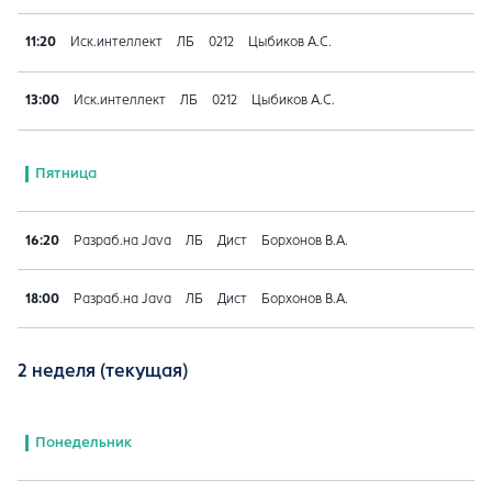
11:20
Иск.интеллект
ЛБ
0212
Цыбиков А.С.
13:00
Иск.интеллект
ЛБ
0212
Цыбиков А.С.
Пятница
16:20
Разраб.на Java
ЛБ
Дист
Борхонов В.А.
18:00
Разраб.на Java
ЛБ
Дист
Борхонов В.А.
2 неделя
(текущая)
Понедельник