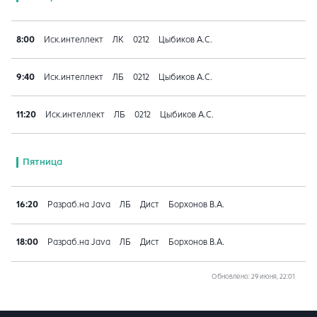
8:00
Иск.интеллект
ЛК
0212
Цыбиков А.С.
9:40
Иск.интеллект
ЛБ
0212
Цыбиков А.С.
11:20
Иск.интеллект
ЛБ
0212
Цыбиков А.С.
Пятница
16:20
Разраб.на Java
ЛБ
Дист
Борхонов В.А.
18:00
Разраб.на Java
ЛБ
Дист
Борхонов В.А.
Обновлено
: 29 июня, 22:01