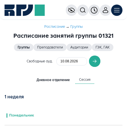
Расписание
→
Группы
Расписание занятий группы 01321
Группы
Преподаватели
Аудитории
ГЭК, ГАК
Свободные ауд.
Сессия
Дневное отделение
1 неделя
Понедельник