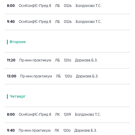
8:00
ОснКонф1С-Пред 8
ЛБ
0326
Балданова Т.С.
9:40
ОснКонф1С-Пред 8
ЛБ
0326
Балданова Т.С.
Вторник
11:20
Пр-инн.практикум
ЛБ
120а
Дармаев Б.З.
13:00
Пр-инн.практикум
ЛБ
120а
Дармаев Б.З.
Четверг
8:00
ОснКонф1С-Пред 8
ЛК
1209
Балданова Т.С.
9:40
Пр-инн.практикум
ЛК
120а
Дармаев Б.З.