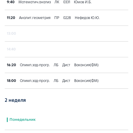
9:40
Математич.анализ
ЛК
0331
Юмов И.Б.
11:20
Аналит.геометрия
ПР
0228
Нефедов Ю.Ю.
13:00
14:40
16:20
Олимп.зад-прогр.
ЛБ
Дист
Вакансия(ФМ)
18:00
Олимп.зад-прогр.
ЛБ
Дист
Вакансия(ФМ)
2 неделя
Понедельник