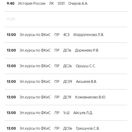
9:40
История России
ЛК
0331
Очиров А.А.
11:20
13:00
Эл.курсы по ФКиС
ПР
4СЗ
Мардаленова Л.В.
13:00
Эл.курсы по ФКиС
ПР
ДС16
Доржиева Р.В.
13:00
Эл.курсы по ФКиС
ПР
ДС26
Оршуш С.С.
13:00
Эл.курсы по ФКиС
ПР
ДС09
Аюшеев В.В.
13:00
Эл.курсы по ФКиС
ПР
ДС19
Кожевникова В.Ю.
13:00
Эл.курсы по ФКиС
ПР
1сз2
Айсуев Л.Д.
13:00
Эл.курсы по ФКиС
ПР
ДС06
Гришунов С.В.