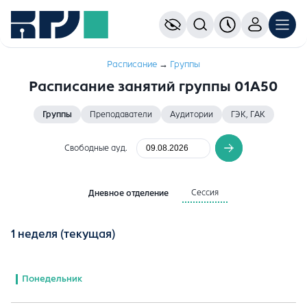
Расписание
→
Группы
Расписание занятий группы 01A50
Группы
Преподаватели
Аудитории
ГЭК, ГАК
Свободные ауд.
Сессия
Дневное отделение
1 неделя
(текущая)
Понедельник