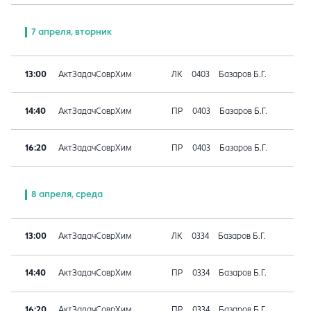
7 апреля, вторник
13:00
АктЗадачСоврХим
ЛК
0403
Базаров Б.Г.
14:40
АктЗадачСоврХим
ПР
0403
Базаров Б.Г.
16:20
АктЗадачСоврХим
ПР
0403
Базаров Б.Г.
8 апреля, среда
13:00
АктЗадачСоврХим
ЛК
0334
Базаров Б.Г.
14:40
АктЗадачСоврХим
ПР
0334
Базаров Б.Г.
16:20
АктЗадачСоврХим
ПР
0334
Базаров Б.Г.