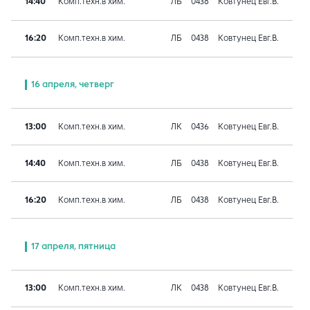
14:40
Комп.техн.в хим.
ЛБ
0438
Ковтунец Евг.В.
16:20
Комп.техн.в хим.
ЛБ
0438
Ковтунец Евг.В.
16 апреля, четверг
13:00
Комп.техн.в хим.
ЛК
0436
Ковтунец Евг.В.
14:40
Комп.техн.в хим.
ЛБ
0438
Ковтунец Евг.В.
16:20
Комп.техн.в хим.
ЛБ
0438
Ковтунец Евг.В.
17 апреля, пятница
13:00
Комп.техн.в хим.
ЛК
0438
Ковтунец Евг.В.