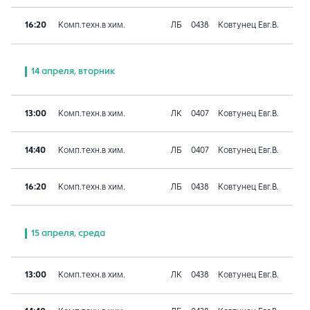
16:20
Комп.техн.в хим.
ЛБ
0438
Ковтунец Евг.В.
14 апреля, вторник
13:00
Комп.техн.в хим.
ЛК
0407
Ковтунец Евг.В.
14:40
Комп.техн.в хим.
ЛБ
0407
Ковтунец Евг.В.
16:20
Комп.техн.в хим.
ЛБ
0438
Ковтунец Евг.В.
15 апреля, среда
13:00
Комп.техн.в хим.
ЛК
0438
Ковтунец Евг.В.