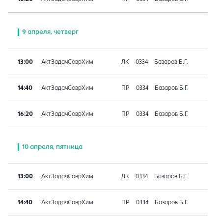
9 апреля, четверг
13:00
АктЗадачСоврХим
ЛК
0334
Базаров Б.Г.
14:40
АктЗадачСоврХим
ПР
0334
Базаров Б.Г.
16:20
АктЗадачСоврХим
ПР
0334
Базаров Б.Г.
10 апреля, пятница
13:00
АктЗадачСоврХим
ЛК
0334
Базаров Б.Г.
14:40
АктЗадачСоврХим
ПР
0334
Базаров Б.Г.