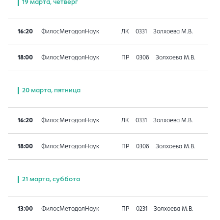
19 марта, четверг
16:20
ФилосМетодолНаук
ЛК
0331
Золхоева М.В.
18:00
ФилосМетодолНаук
ПР
0308
Золхоева М.В.
20 марта, пятница
16:20
ФилосМетодолНаук
ЛК
0331
Золхоева М.В.
18:00
ФилосМетодолНаук
ПР
0308
Золхоева М.В.
21 марта, суббота
13:00
ФилосМетодолНаук
ПР
0231
Золхоева М.В.