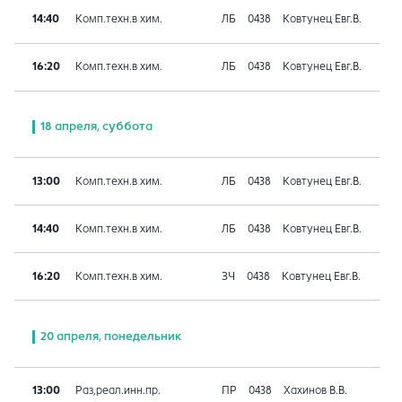
14:40
Комп.техн.в хим.
ЛБ
0438
Ковтунец Евг.В.
16:20
Комп.техн.в хим.
ЛБ
0438
Ковтунец Евг.В.
18 апреля, суббота
13:00
Комп.техн.в хим.
ЛБ
0438
Ковтунец Евг.В.
14:40
Комп.техн.в хим.
ЛБ
0438
Ковтунец Евг.В.
16:20
Комп.техн.в хим.
ЗЧ
0438
Ковтунец Евг.В.
20 апреля, понедельник
13:00
Раз,реал.инн.пр.
ПР
0438
Хахинов В.В.