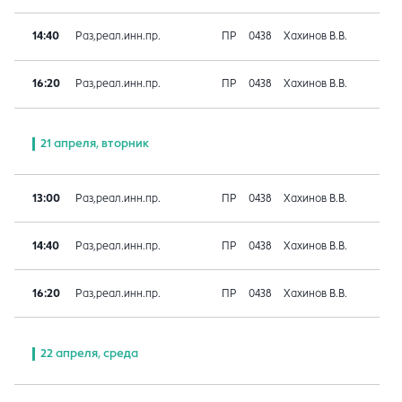
14:40
Раз,реал.инн.пр.
ПР
0438
Хахинов В.В.
16:20
Раз,реал.инн.пр.
ПР
0438
Хахинов В.В.
21 апреля, вторник
13:00
Раз,реал.инн.пр.
ПР
0438
Хахинов В.В.
14:40
Раз,реал.инн.пр.
ПР
0438
Хахинов В.В.
16:20
Раз,реал.инн.пр.
ПР
0438
Хахинов В.В.
22 апреля, среда