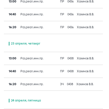
13:00
Раз,реал.инн.пр.
ПР
0436
Хахинов В.В.
14:40
Раз,реал.инн.пр.
ПР
0436
Хахинов В.В.
16:20
Раз,реал.инн.пр.
ПР
0436
Хахинов В.В.
23 апреля, четверг
13:00
Раз,реал.инн.пр.
ПР
0438
Хахинов В.В.
14:40
Раз,реал.инн.пр.
ПР
0438
Хахинов В.В.
16:20
Раз,реал.инн.пр.
ЗЧ
0438
Хахинов В.В.
24 апреля, пятница