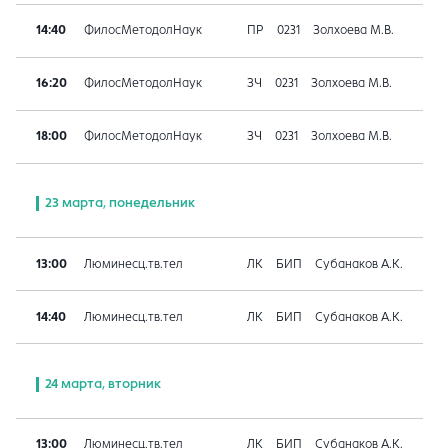
14:40
ФилосМетодолНаук
ПР
0231
Золхоева М.В.
16:20
ФилосМетодолНаук
ЗЧ
0231
Золхоева М.В.
18:00
ФилосМетодолНаук
ЗЧ
0231
Золхоева М.В.
23 марта, понедельник
13:00
Люминесц.тв.тел
ЛК
БИП
Субанаков А.К.
14:40
Люминесц.тв.тел
ЛК
БИП
Субанаков А.К.
24 марта, вторник
13:00
Люминесц.тв.тел
ЛК
БИП
Субанаков А.К.