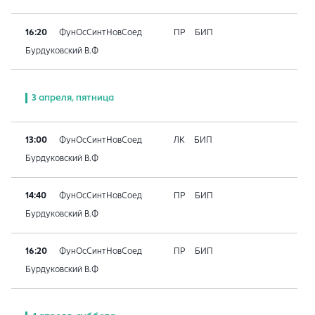
16:20
ФунОсСинтНовСоед
ПР
БИП
Бурдуковский В.Ф
3 апреля, пятница
13:00
ФунОсСинтНовСоед
ЛК
БИП
Бурдуковский В.Ф
14:40
ФунОсСинтНовСоед
ПР
БИП
Бурдуковский В.Ф
16:20
ФунОсСинтНовСоед
ПР
БИП
Бурдуковский В.Ф