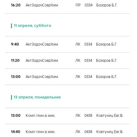
16:20
АктЗадачСоврХим
ПР
0334
Базаров Б.Г.
11 апреля, суббота
9:40
АктЗадачСоврХим
ЛК
0334
Базаров Б.Г.
11:20
АктЗадачСоврХим
ЛК
0334
Базаров Б.Г.
13:00
АктЗадачСоврХим
ЛК
0334
Базаров Б.Г.
13 апреля, понедельник
13:00
Комп.техн.в хим.
ЛК
0438
Ковтунец Евг.В.
14:40
Комп.техн.в хим.
ЛК
0438
Ковтунец Евг.В.