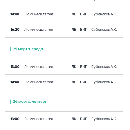
14:40
Люминесц.тв.тел
ЛБ
БИП
Субанаков А.К.
16:20
Люминесц.тв.тел
ЛБ
БИП
Субанаков А.К.
25 марта, среда
13:00
Люминесц.тв.тел
ЛК
БИП
Субанаков А.К.
14:40
Люминесц.тв.тел
ЛБ
БИП
Субанаков А.К.
26 марта, четверг
13:00
Люминесц.тв.тел
ЛК
БИП
Субанаков А.К.