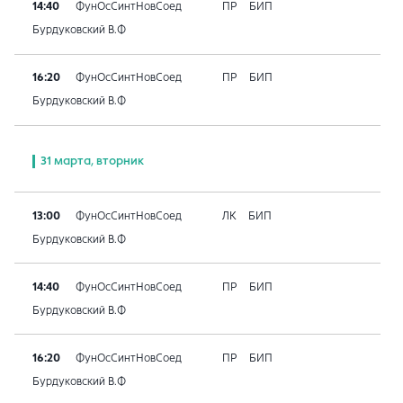
14:40
ФунОсСинтНовСоед
ПР
БИП
Бурдуковский В.Ф
16:20
ФунОсСинтНовСоед
ПР
БИП
Бурдуковский В.Ф
31 марта, вторник
13:00
ФунОсСинтНовСоед
ЛК
БИП
Бурдуковский В.Ф
14:40
ФунОсСинтНовСоед
ПР
БИП
Бурдуковский В.Ф
16:20
ФунОсСинтНовСоед
ПР
БИП
Бурдуковский В.Ф