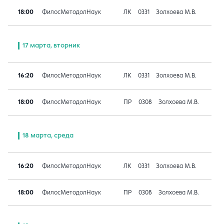
18:00
ФилосМетодолНаук
ЛК
0331
Золхоева М.В.
17 марта, вторник
16:20
ФилосМетодолНаук
ЛК
0331
Золхоева М.В.
18:00
ФилосМетодолНаук
ПР
0308
Золхоева М.В.
18 марта, среда
16:20
ФилосМетодолНаук
ЛК
0331
Золхоева М.В.
18:00
ФилосМетодолНаук
ПР
0308
Золхоева М.В.