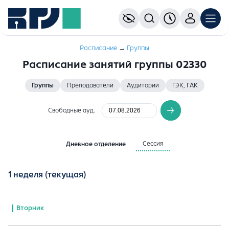
Расписание
→
Группы
Расписание занятий группы 02330
Группы
Преподаватели
Аудитории
ГЭК, ГАК
Свободные ауд.
Сессия
Дневное отделение
1 неделя
(текущая)
Вторник