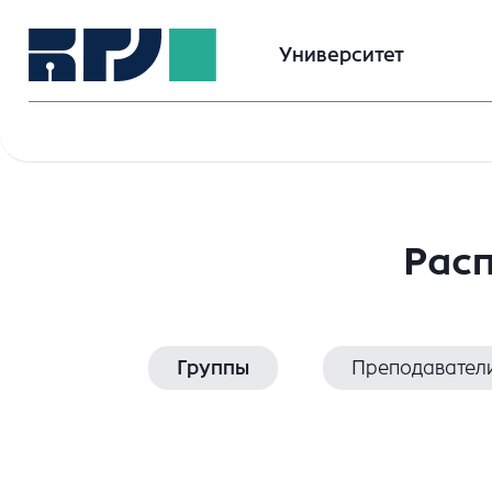
Университет
Расп
Группы
Преподавател