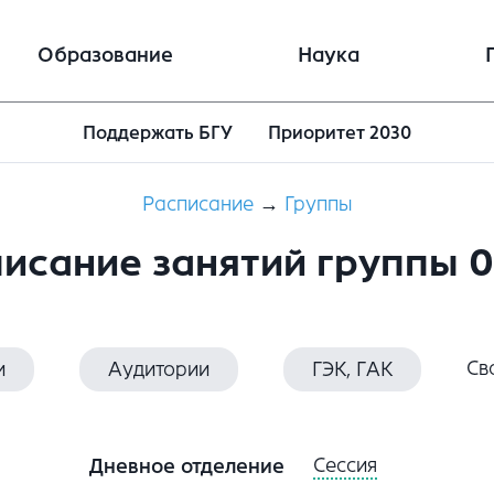
Образование
Наука
Поддержать БГУ
Приоритет 2030
Расписание
→
Группы
исание занятий группы 
Св
и
Аудитории
ГЭК, ГАК
Сессия
Дневное отделение