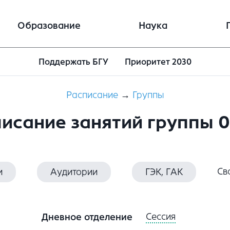
Образование
Наука
Поддержать БГУ
Приоритет 2030
Расписание
→
Группы
исание занятий группы 
Св
и
Аудитории
ГЭК, ГАК
Сессия
Дневное отделение