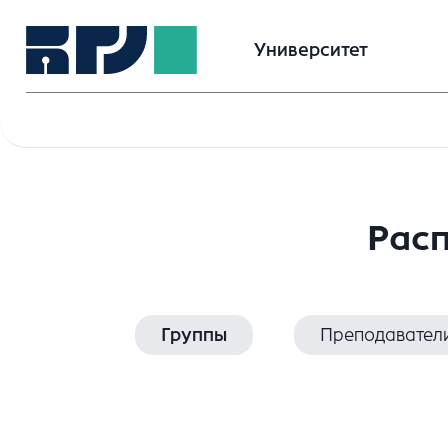
Университет
Расп
Группы
Преподавател