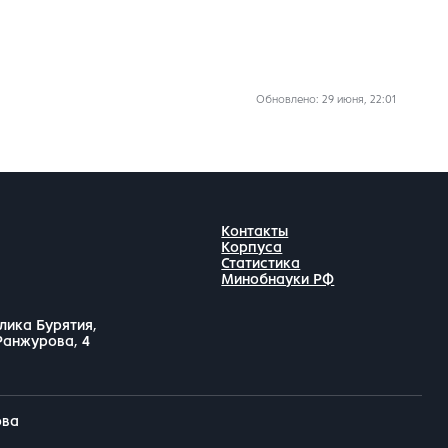
Обновлено
: 29 июня, 22:01
Контакты
Корпуса
Статистика
Минобнауки РФ
лика Бурятия,
 Ранжурова, 4
ова