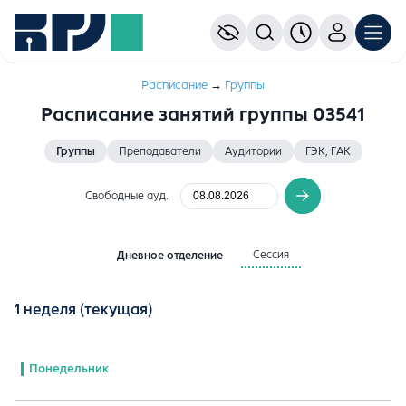
Расписание
→
Группы
Расписание занятий группы 03541
Группы
Преподаватели
Аудитории
ГЭК, ГАК
Свободные ауд.
Сессия
Дневное отделение
1 неделя
(текущая)
Понедельник