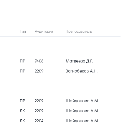
Тип
Аудитория
Преподаватель
ПР
7408
Матвеева Д.Г.
ПР
2209
Загирбеков А.Н.
ПР
2209
Шойдонова А.М.
ЛК
2209
Шойдонова А.М.
ЛК
2204
Шойдонова А.М.