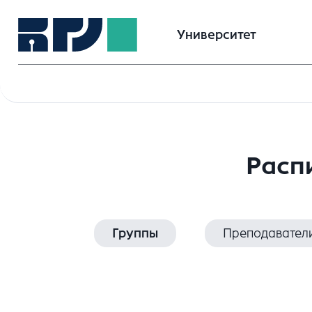
Университет
Расп
Группы
Преподавател