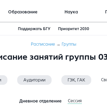
Образование
Наука
Поддержать БГУ
Приоритет 2030
Расписание
→
Группы
исание занятий группы 0
Св
и
Аудитории
ГЭК, ГАК
Сессия
Дневное отделение