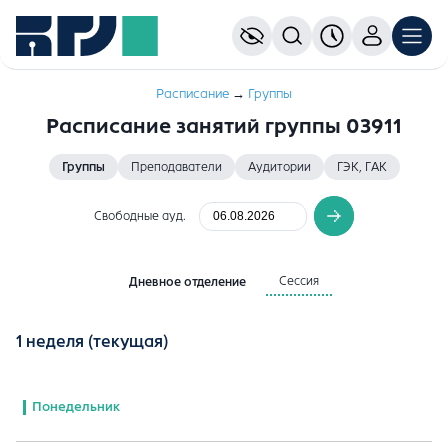
Расписание
→
Группы
Расписание занятий группы 03911
Группы
Преподаватели
Аудитории
ГЭК, ГАК
Свободные ауд.
Сессия
Дневное отделение
1 неделя
(текущая)
Понедельник