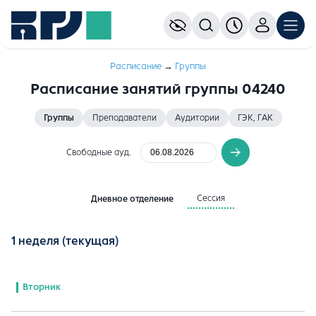
Расписание
→
Группы
Расписание занятий группы 04240
Группы
Преподаватели
Аудитории
ГЭК, ГАК
Свободные ауд.
Сессия
Дневное отделение
1 неделя
(текущая)
Вторник