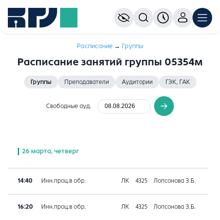
Расписание
→
Группы
Расписание занятий группы 05354м
Группы
Преподаватели
Аудитории
ГЭК, ГАК
Свободные ауд.
26 марта, четверг
14:40
Инн.проц.в обр.
ЛК
4325
Лопсонова З.Б.
16:20
Инн.проц.в обр.
ЛК
4325
Лопсонова З.Б.