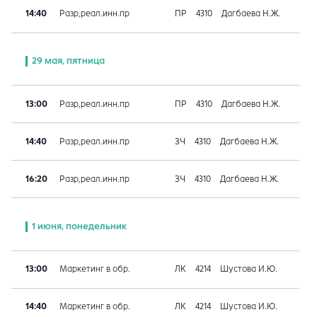
14:40
Разр,реал.инн.пр
ПР
4310
Дагбаева Н.Ж.
29 мая, пятница
13:00
Разр,реал.инн.пр
ПР
4310
Дагбаева Н.Ж.
14:40
Разр,реал.инн.пр
ЗЧ
4310
Дагбаева Н.Ж.
16:20
Разр,реал.инн.пр
ЗЧ
4310
Дагбаева Н.Ж.
1 июня, понедельник
13:00
Маркетинг в обр.
ЛК
4214
Шустова И.Ю.
14:40
Маркетинг в обр.
ЛК
4214
Шустова И.Ю.