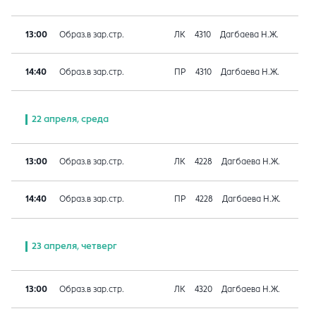
13:00
Образ.в зар.стр.
ЛК
4310
Дагбаева Н.Ж.
14:40
Образ.в зар.стр.
ПР
4310
Дагбаева Н.Ж.
22 апреля, среда
13:00
Образ.в зар.стр.
ЛК
4228
Дагбаева Н.Ж.
14:40
Образ.в зар.стр.
ПР
4228
Дагбаева Н.Ж.
23 апреля, четверг
13:00
Образ.в зар.стр.
ЛК
4320
Дагбаева Н.Ж.