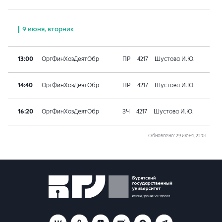
9 июня, вторник
13:00
ОргФинХозДеятОбр
ПР
4217
Шустова И.Ю.
14:40
ОргФинХозДеятОбр
ПР
4217
Шустова И.Ю.
16:20
ОргФинХозДеятОбр
ЗЧ
4217
Шустова И.Ю.
Обновлено
: 29 июня, 22:01