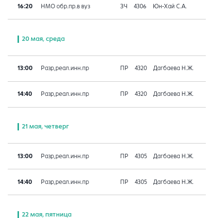
16:20
НМО обр.пр.в вуз
ЗЧ
4306
Юн-Хай С.А.
20 мая, среда
13:00
Разр,реал.инн.пр
ПР
4320
Дагбаева Н.Ж.
14:40
Разр,реал.инн.пр
ПР
4320
Дагбаева Н.Ж.
21 мая, четверг
13:00
Разр,реал.инн.пр
ПР
4305
Дагбаева Н.Ж.
14:40
Разр,реал.инн.пр
ПР
4305
Дагбаева Н.Ж.
22 мая, пятница