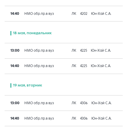
14:40
НМО обр.пр.в вуз
ЛК
4202
Юн-Хай С.А.
18 мая, понедельник
13:00
НМО обр.пр.в вуз
ЛК
4225
Юн-Хай С.А.
14:40
НМО обр.пр.в вуз
ЛК
4225
Юн-Хай С.А.
19 мая, вторник
13:00
НМО обр.пр.в вуз
ЛК
4306
Юн-Хай С.А.
14:40
НМО обр.пр.в вуз
ЛК
4306
Юн-Хай С.А.