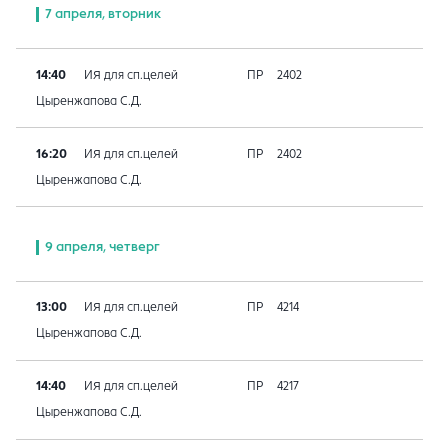
7 апреля, вторник
14:40
ИЯ для сп.целей
ПР
2402
Цыренжапова С.Д.
16:20
ИЯ для сп.целей
ПР
2402
Цыренжапова С.Д.
9 апреля, четверг
13:00
ИЯ для сп.целей
ПР
4214
Цыренжапова С.Д.
14:40
ИЯ для сп.целей
ПР
4217
Цыренжапова С.Д.