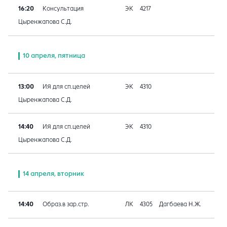
16:20
Консультация
ЭК
4217
Цыренжапова С.Д.
10 апреля, пятница
13:00
ИЯ для сп.целей
ЭК
4310
Цыренжапова С.Д.
14:40
ИЯ для сп.целей
ЭК
4310
Цыренжапова С.Д.
14 апреля, вторник
14:40
Образ.в зар.стр.
ЛК
4305
Дагбаева Н.Ж.