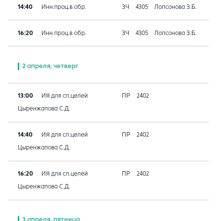
14:40
Инн.проц.в обр.
ЗЧ
4305
Лопсонова З.Б.
16:20
Инн.проц.в обр.
ЗЧ
4305
Лопсонова З.Б.
2 апреля, четверг
13:00
ИЯ для сп.целей
ПР
2402
Цыренжапова С.Д.
14:40
ИЯ для сп.целей
ПР
2402
Цыренжапова С.Д.
16:20
ИЯ для сп.целей
ПР
2402
Цыренжапова С.Д.
3 апреля, пятница