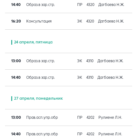
14:40
Образ.в зар.стр.
ПР
4320
Дагбаева Н.Ж.
16:20
Консультация
ЭК
4320
Дагбаева Н.Ж.
24 апреля, пятница
13:00
Образ.в зар.стр.
ЭК
4310
Дагбаева Н.Ж.
14:40
Образ.в зар.стр.
ЭК
4310
Дагбаева Н.Ж.
27 апреля, понедельник
13:00
Прав.асп.упр.обр
ПР
4202
Рулиене Л.Н.
14:40
Прав.асп.упр.обр
ПР
4202
Рулиене Л.Н.