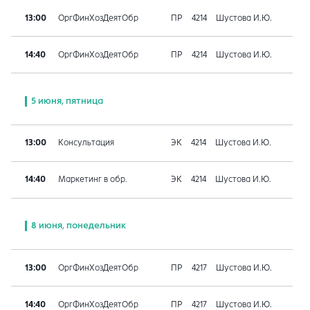
13:00
ОргФинХозДеятОбр
ПР
4214
Шустова И.Ю.
14:40
ОргФинХозДеятОбр
ПР
4214
Шустова И.Ю.
5 июня, пятница
13:00
Консультация
ЭК
4214
Шустова И.Ю.
14:40
Маркетинг в обр.
ЭК
4214
Шустова И.Ю.
8 июня, понедельник
13:00
ОргФинХозДеятОбр
ПР
4217
Шустова И.Ю.
14:40
ОргФинХозДеятОбр
ПР
4217
Шустова И.Ю.