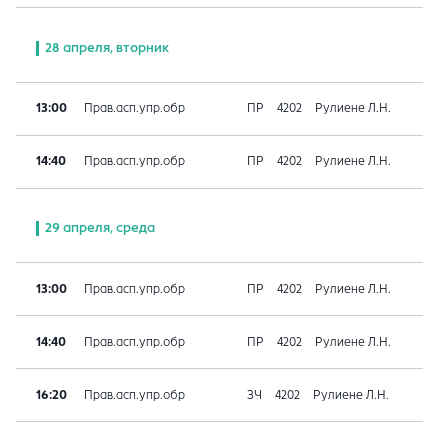
28 апреля, вторник
13:00
Прав.асп.упр.обр
ПР
4202
Рулиене Л.Н.
14:40
Прав.асп.упр.обр
ПР
4202
Рулиене Л.Н.
29 апреля, среда
13:00
Прав.асп.упр.обр
ПР
4202
Рулиене Л.Н.
14:40
Прав.асп.упр.обр
ПР
4202
Рулиене Л.Н.
16:20
Прав.асп.упр.обр
ЗЧ
4202
Рулиене Л.Н.