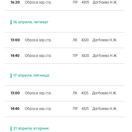
16:20
Образ.в зар.стр.
ПР
4305
Дагбаева Н.Ж.
16 апреля, четверг
13:00
Образ.в зар.стр.
ЛК
4320
Дагбаева Н.Ж.
14:40
Образ.в зар.стр.
ПР
4320
Дагбаева Н.Ж.
17 апреля, пятница
13:00
Образ.в зар.стр.
ЛК
4325
Дагбаева Н.Ж.
14:40
Образ.в зар.стр.
ПР
4325
Дагбаева Н.Ж.
21 апреля, вторник