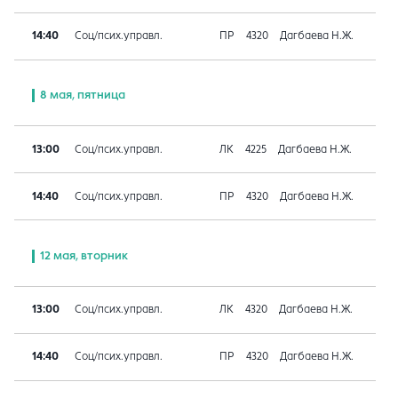
14:40
Соц/псих.управл.
ПР
4320
Дагбаева Н.Ж.
8 мая, пятница
13:00
Соц/псих.управл.
ЛК
4225
Дагбаева Н.Ж.
14:40
Соц/псих.управл.
ПР
4320
Дагбаева Н.Ж.
12 мая, вторник
13:00
Соц/псих.управл.
ЛК
4320
Дагбаева Н.Ж.
14:40
Соц/псих.управл.
ПР
4320
Дагбаева Н.Ж.