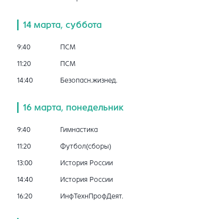
14 марта, суббота
9:40
ПСМ
11:20
ПСМ
14:40
Безопасн.жизнед.
16 марта, понедельник
9:40
Гимнастика
11:20
Футбол(сборы)
13:00
История России
14:40
История России
16:20
ИнфТехнПрофДеят.