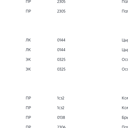
ПР
2305
Пал
ПР
2305
Пал
ЛК
0144
Цы
ЛК
0144
Цы
ЭК
0325
Осо
ЭК
0325
Осо
ПР
1сз2
Ко
ПР
1сз2
Ко
ПР
0138
Бры
ПР
2306
Пал