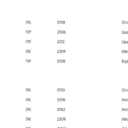
ЛК
0138
Осо
ПР
2306
Цы
ПР
2212
Цы
ЛК
2309
Ива
ПР
0138
Бур
ЛК
0133
Осо
ЛК
0138
Аю
ЛК
0142
Аю
ЛК
2309
Ива