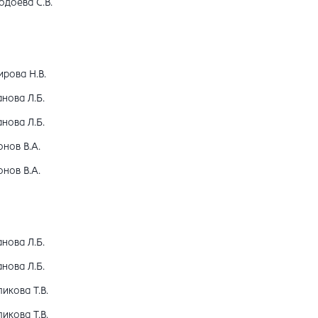
одоева С.В.
рова Н.В.
нова Л.Б.
нова Л.Б.
нов В.А.
нов В.А.
нова Л.Б.
нова Л.Б.
икова Т.В.
икова Т.В.