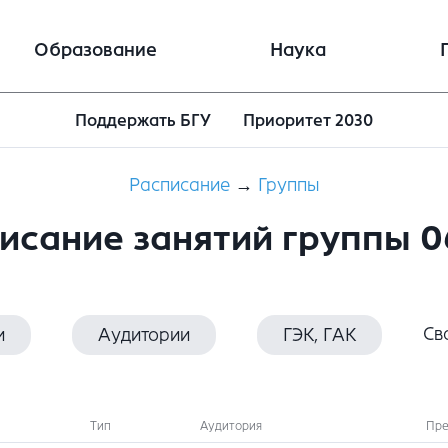
Образование
Наука
Поддержать БГУ
Приоритет 2030
Расписание
→
Группы
исание занятий группы 0
Св
и
Аудитории
ГЭК, ГАК
Тип
Аудитория
Пре