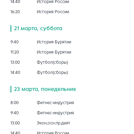
14:40
История России
16:20
История России
21 марта, суббота
9:40
История Бурятии
11:20
История Бурятии
13:00
Футбол(сборы)
14:40
Футбол(сборы)
23 марта, понедельник
8:00
Фитнес-индустрия
9:40
Фитнес-индустрия
13:00
Экон,осн.пр.деят
14:40
История России