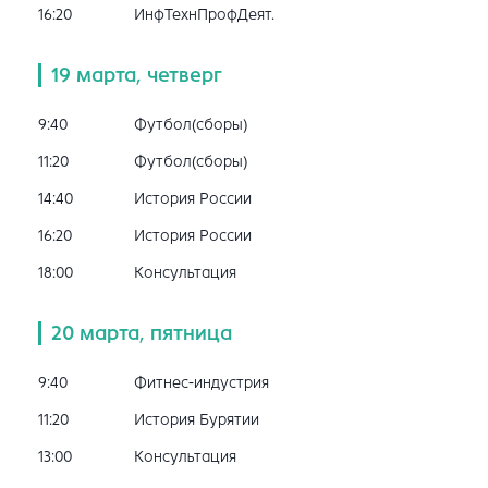
16:20
ИнфТехнПрофДеят.
19 марта, четверг
9:40
Футбол(сборы)
11:20
Футбол(сборы)
14:40
История России
16:20
История России
18:00
Консультация
20 марта, пятница
9:40
Фитнес-индустрия
11:20
История Бурятии
13:00
Консультация