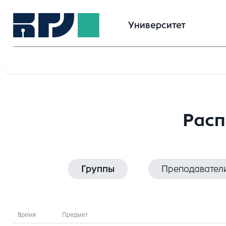
Университет
Расп
Группы
Преподавател
Время
Предмет