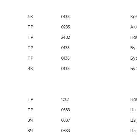
ЛК
0138
Ко
ПР
0235
Аю
ПР
2402
Пал
ПР
0138
Бур
ПР
0138
Бур
ЭК
0138
Бур
ПР
1сз2
На
ПР
0333
Цы
ЗЧ
0337
Цы
ЗЧ
0333
Цы