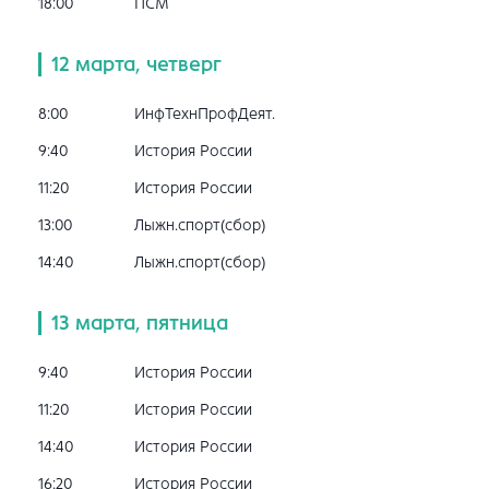
18:00
ПСМ
12 марта, четверг
8:00
ИнфТехнПрофДеят.
9:40
История России
11:20
История России
13:00
Лыжн.спорт(сбор)
14:40
Лыжн.спорт(сбор)
13 марта, пятница
9:40
История России
11:20
История России
14:40
История России
16:20
История России