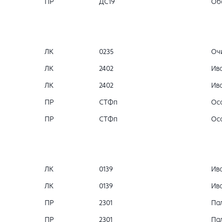
ПР
ДС19
Об
ЛК
0235
Очи
ЛК
2402
Ива
ЛК
2402
Ива
ПР
СТФп
Осо
ПР
СТФп
Осо
ЛК
0139
Ива
ЛК
0139
Ива
ПР
2301
Пал
ПР
2301
Пал