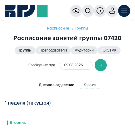
Расписание
→
Группы
Расписание занятий группы 07420
Группы
Преподаватели
Аудитории
ГЭК, ГАК
Свободные ауд.
Сессия
Дневное отделение
1 неделя
(текущая)
Вторник