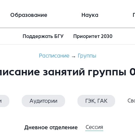
Образование
Наука
Поддержать БГУ
Приоритет 2030
Расписание
→
Группы
писание занятий группы 0
Св
и
Аудитории
ГЭК, ГАК
Сессия
Дневное отделение