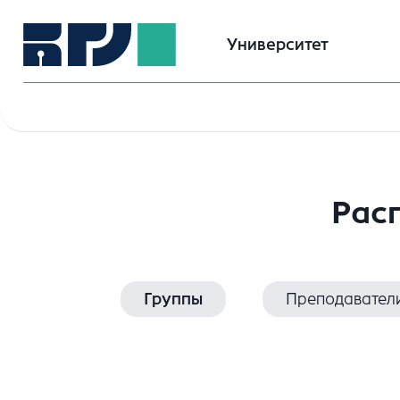
Университет
Рас
Группы
Преподавател