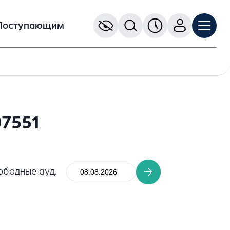
Поступающим
7551
ободные ауд.