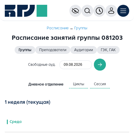
Расписание
→
Группы
Расписание занятий группы 081203
Группы
Преподаватели
Аудитории
ГЭК, ГАК
Свободные ауд.
Циклы
Сессия
Дневное отделение
1 неделя
(текущая)
Среда