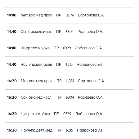
14:40
Мет.вос.мед.прак
ПР
ЦВМ
Бартанова Е.А.
14:40
Осн.биомед.иссл.
ПР
6304
Роднаева О.А.
14:40
Цифр.тех.в з/охр
ПР
0329
Лобсанова О.А.
14:40
Науч-пр.деят.мед
ПР
6215
Найданова Э.Г.
16:20
Мет.вос.мед.прак
ПР
ЦВМ
Бартанова Е.А.
16:20
Осн.биомед.иссл.
ПР
6304
Роднаева О.А.
16:20
Цифр.тех.в з/охр
ПР
0329
Лобсанова О.А.
16:20
Науч-пр.деят.мед
ПР
6215
Найданова Э.Г.