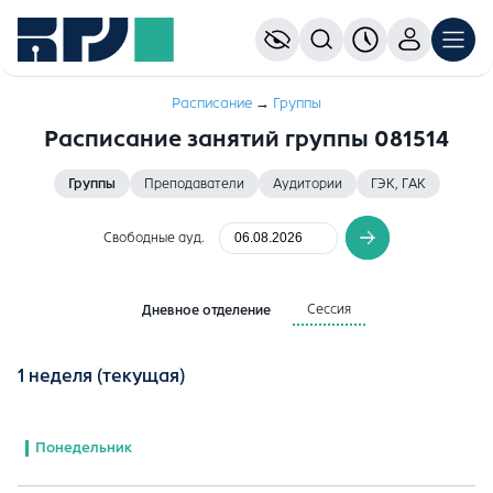
Расписание
→
Группы
Расписание занятий группы 081514
Группы
Преподаватели
Аудитории
ГЭК, ГАК
Свободные ауд.
Сессия
Дневное отделение
1 неделя
(текущая)
Понедельник