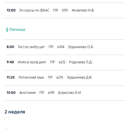
13:00
Эл.курсы по ФКиС
ПР
0151
Яковлева Н.В.
Пятница
8:00
Гистол,эмбр,цит
ПР
6104
Эрдынеева О.Б.
9:40
ИнЯз.в проф.деят
ПР
6212
Раднаева Л.Д.
11:20
Латинский язык
ПР
6215
Эрдынеева Д.В.
13:00
Анатомия
ПР
6119
Борисова И.И
2 неделя