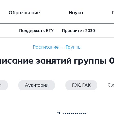
Образование
Наука
Поддержать БГУ
Приоритет 2030
Расписание
→
Группы
исание занятий группы 
Св
и
Аудитории
ГЭК, ГАК
2 неделя