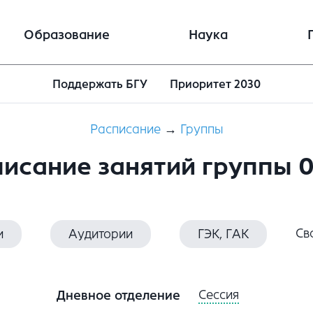
Образование
Наука
Поддержать БГУ
Приоритет 2030
Расписание
→
Группы
исание занятий группы 
Св
и
Аудитории
ГЭК, ГАК
Сессия
Дневное отделение