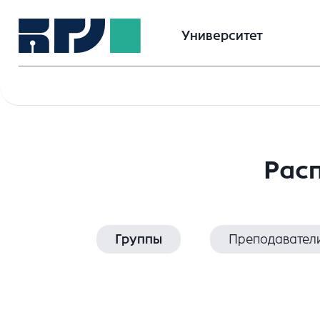
Университет
Расп
Группы
Преподавател