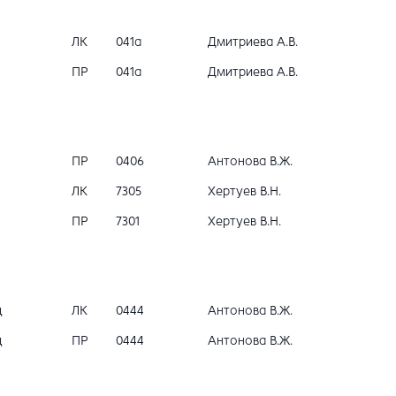
ЛК
041a
Дмитриева А.В.
ПР
041a
Дмитриева А.В.
ПР
0406
Антонова В.Ж.
ЛК
7305
Хертуев В.Н.
ПР
7301
Хертуев В.Н.
щ
ЛК
0444
Антонова В.Ж.
щ
ПР
0444
Антонова В.Ж.