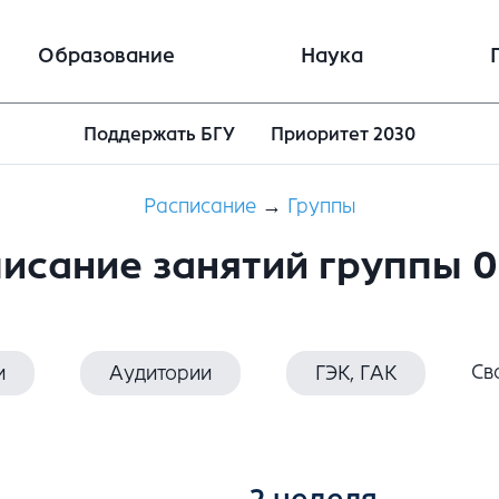
Образование
Наука
Поддержать БГУ
Приоритет 2030
Расписание
→
Группы
исание занятий группы 
Св
и
Аудитории
ГЭК, ГАК
2 неделя