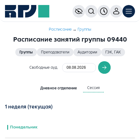
Расписание
→
Группы
Расписание занятий группы 09440
Группы
Преподаватели
Аудитории
ГЭК, ГАК
Свободные ауд.
Сессия
Дневное отделение
1 неделя
(текущая)
Понедельник