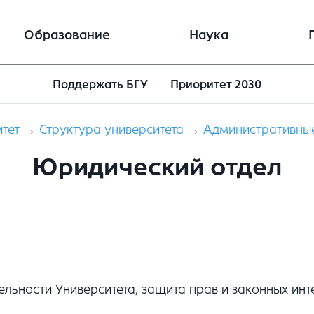
Образование
Наука
Поддержать БГУ
Приоритет 2030
тет
→
Структура университета
→
Административны
Юридический отдел
льности Университета, защита прав и законных инт