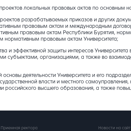
роектов локальных правовых актов по основным на
проектов разрабатываемых приказов и других доку
ативным правовым актам и международным догово
ативным правовым актам Республики Бурятия, норм
ым нормативным правовым актам Университета
;
тва и эффективной защиты интересов Университета
и субъектами, организациями, а также во взаимод
 основы деятельности Университета и его подразде
осударственной власти и местного самоуправления,
ии российского высшего образования, а также пов
Приемная ректора
Новости на сайт