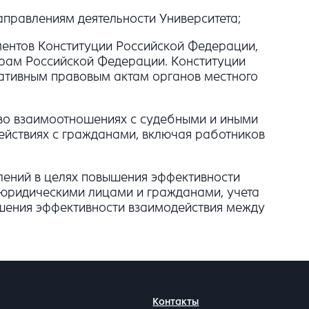
правлениям деятельности Университета;
ментов Конституции Российской Федерации,
рам Российской Федерации. Конституции
ативным правовым актам органов местного
 во взаимоотношениях с судебными и иными
ействиях с гражданами, включая работников
лений в целях повышения эффективности
 юридическими лицами и гражданами, учета
ышения эффективности взаимодействия между
Контакты