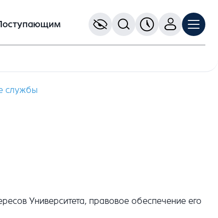
Поступающим
е службы
ересов Университета, правовое обеспечение его