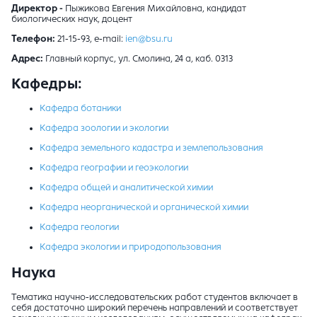
Директор -
Пыжикова Евгения Михайловна,
кандидат
биологических наук, доцент
Телефон:
21-15-93
, e-mail:
ien@bsu.ru
Адрес:
Главный корпус, ул. Смолина, 24 а, каб. 0313
Кафедры:
Кафедра ботаники
Кафедра зоологии и экологии
Кафедра земельного кадастра и землепользования
Кафедра географии и геоэкологии
Кафедра общей и аналитической химии
Кафедра неорганической и органической химии
Кафедра геологии
Кафедра экологии и природопользования
Наука
Тематика научно-исследовательских работ студентов включает в
себя достаточно широкий перечень направлений и соответствует