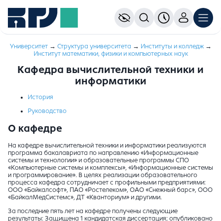
Университет
→
Структура университета
→
Институты и колледж
→
Институт математики, физики и компьютерных наук
Кафедра вычислительной техники и
информатики
История
Руководство
О кафедре
На кафедре вычислительной техники и информатики реализуются
программа бакалавриата по направлению «Информационные
системы и технологии» и образовательные программы СПО
«Компьютерные системы и комплексы», «Информационные системы
и программирование». В целях реализации образовательного
процесса кафедра сотрудничает с профильными предприятиями:
ООО «Байкалсофт», ПАО «Ростелеком», ОАО «Снежный барс», ООО
«БайкалМедСистемс», ДТ «Кванториум» и другими.
За последние пять лет на кафедре получены следующие
результаты: Защищена 1 кандидатская диссертация; опубликовано