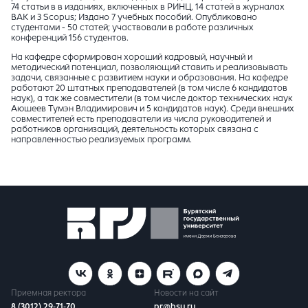
74 статьи в в изданиях, включенных в РИНЦ, 14 статей в журналах
ВАК и 3 Scopus; Издано 7 учебных пособий. Опубликовано
студентами - 50 статей; участвовали в работе различных
конференций 156 студентов.
На кафедре сформирован хороший кадровый, научный и
методический потенциал, позволяющий ставить и реализовывать
задачи, связанные с развитием науки и образования. На кафедре
работают 20 штатных преподавателей (в том числе 6 кандидатов
наук), а так же совместители (в том числе доктор технических наук
Аюшеев Тумэн Владимирович и 5 кандидатов наук). Среди внешних
совместителей есть преподаватели из числа руководителей и
работников организаций, деятельность которых связана с
направленностью реализуемых программ.
Приемная ректора
Новости на сайт
8 (3012) 29-71-70
pr@bsu.ru