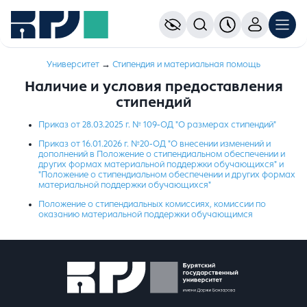
Университет
→
Стипендия и материальная помощь
Наличие и условия предоставления
стипендий
Приказ от 28.03.2025 г. № 109-ОД "О размерах стипендий"
Приказ от 16.01.2026 г. №20-ОД "О внесении изменений и
дополнений в Положение о стипендиальном обеспечении и
других формах материальной поддержки обучающихся" и
"Положение о стипендиальном обеспечении и
других формах
материальной поддержки обучающихся"
Положение о стипендиальных комиссиях, комиссии по
оказанию материальной поддержки обучающимся