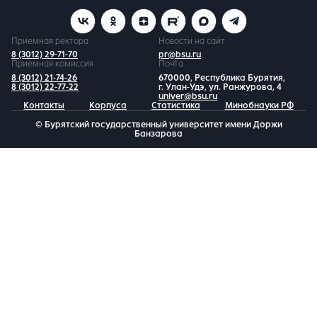
Приемная ректора
Новости на сайт
8 (3012) 29-71-70
pr@bsu.ru
Приемная комиссия
Почта
8 (3012) 21-74-26
670000, Республика Бурятия,
8 (3012) 22-77-22
г. Улан-Удэ, ул. Ранжурова, 4
univer@bsu.ru
Контакты
Корпуса
Статистика
Минобнауки РФ
© Бурятский государственный университет имени Доржи
Банзарова