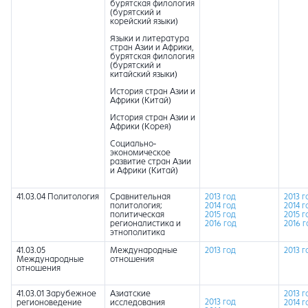
бурятская филология
(бурятский и
корейский языки)
Языки и литература
стран Азии и Африки,
бурятская филология
(бурятский и
китайский языки)
История стран Азии и
Африки (Китай)
История стран Азии и
Африки (Корея)
Социально-
экономическое
развитие стран Азии
и Африки (Китай)
41.03.04 Политология
Сравнительная
2013 год
2013 г
политология;
2014 год
2014 г
политическая
2015 год
2015 г
регионалистика и
2016 год
2016 г
этнополитика
41.03.05
Международные
2013 год
2013 г
Международные
отношения
отношения
41.03.01 Зарубежное
Азиатские
2013 г
2013 год
регионоведение
исследования
2014 г