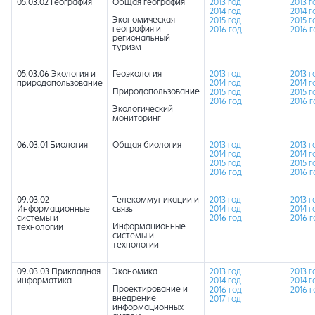
05.03.02 География
Общая география
2013 год
2013 г
2014 год
2014 г
Экономическая
2015 год
2015 г
география и
2016 год
2016 г
региональный
туризм
05.03.06 Экология и
Геоэкология
2013 год
2013 г
природопользование
2014 год
2014 г
Природопользование
2015 год
2015 г
2016 год
2016 г
Экологический
мониторинг
06.03.01 Биология
Общая биология
2013 год
2013 г
2014 год
2014 г
2015 год
2015 г
2016 год
2016 г
09.03.02
Телекоммуникации и
2013 год
2013 г
Информационные
связь
2014 год
2014 г
системы и
2016 год
2016 г
Информационные
технологии
системы и
технологии
09.03.03 Прикладная
Экономика
2013 год
2013 г
информатика
2014 год
2014 г
Проектирование и
2016 год
2016 г
внедрение
2017 год
информационных