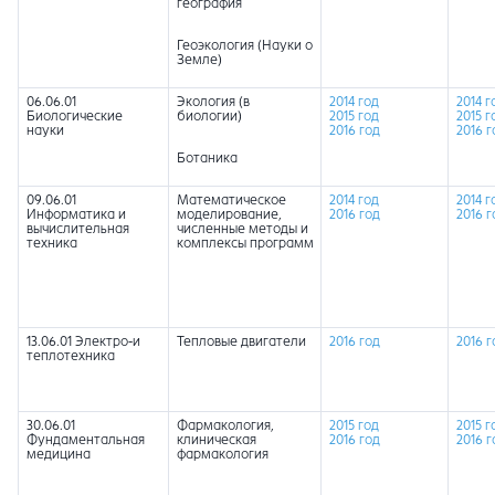
география
Геоэкология (Науки о
Земле)
06.06.01
Экология (в
2014 год
2014 г
Биологические
биологии)
2015 год
2015 г
науки
2016 год
2016 г
Ботаника
09.06.01
Математическое
2014 год
2014 г
Информатика и
моделирование,
2016 год
2016 г
вычислительная
численные методы и
техника
комплексы программ
13.06.01 Электро-и
Тепловые двигатели
2016 год
2016 г
теплотехника
30.06.01
Фармакология,
2015 год
2015 г
Фундаментальная
клиническая
2016 год
2016 г
медицина
фармакология