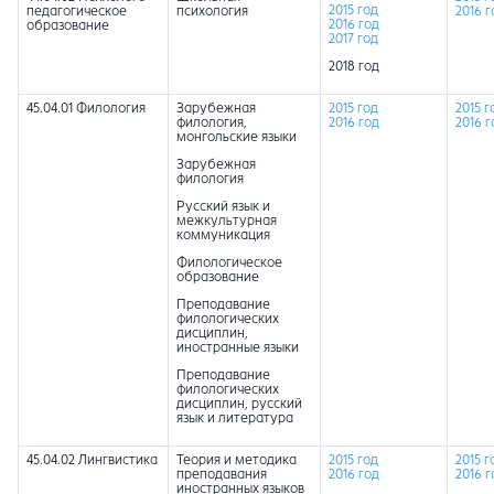
2015 год
педагогическое
психология
2016 г
2016 год
образование
2017 год
2018 год
45.04.01 Филология
Зарубежная
2015 год
2015 г
филология,
2016 год
2016 г
монгольские языки
Зарубежная
филология
Русский язык и
межкультурная
коммуникация
Филологическое
образование
Преподавание
филологических
дисциплин,
иностранные языки
Преподавание
филологических
дисциплин, русский
язык и литература
45.04.02 Лингвистика
Теория и методика
2015 год
2015 г
преподавания
2016 год
2016 г
иностранных языков