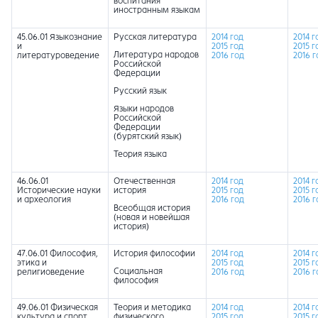
воспитания
иностранным языкам
45.06.01 Языкознание
Русская литература
2014 год
2014 г
и
2015 год
2015 г
Литература народов
литературоведение
2016 год
2016 г
Российской
Федерации
Русский язык
Языки народов
Российской
Федерации
(бурятский язык)
Теория языка
46.06.01
Отечественная
2014 год
2014 г
Исторические науки
история
2015 год
2015 г
и археология
2016 год
2016 г
Всеобщая история
(новая и новейшая
история)
47.06.01 Философия,
История философии
2014 год
2014 г
этика и
2015 год
2015 г
Социальная
религиоведение
2016 год
2016 г
философия
49.06.01 Физическая
Теория и методика
2014 год
2014 г
культура и спорт
физического
2015 год
2015 г