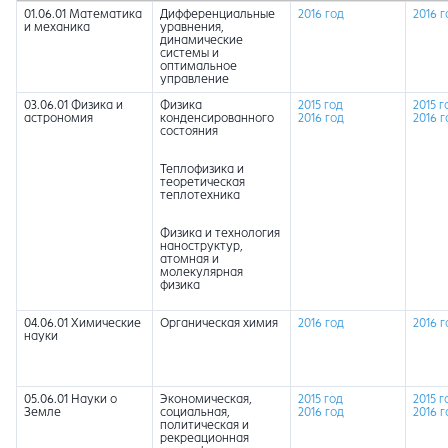
01.06.01 Математика
Дифференциальные
2016 год
2016 г
и механика
уравнения,
динамические
системы и
оптимальное
управление
03.06.01 Физика и
Физика
2015 год
2015 г
астрономия
конденсированного
2016 год
2016 г
состояния
Теплофизика и
теоретическая
теплотехника
Физика и технология
наноструктур,
атомная и
молекулярная
физика
04.06.01 Химические
Органическая химия
2016 год
2016 г
науки
05.06.01 Науки о
Экономическая,
2015 год
2015 г
Земле
социальная,
2016 год
2016 г
политическая и
рекреационная