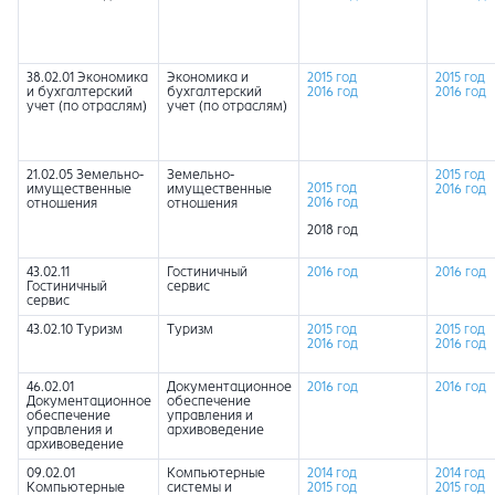
38.02.01 Экономика
Экономика и
2015 год
2015 год
и бухгалтерский
бухгалтерский
2016 год
2016 год
учет (по отраслям)
учет (по отраслям)
21.02.05 Земельно-
Земельно-
2015 год
2015 год
имущественные
имущественные
2016 год
2016 год
отношения
отношения
2018 год
43.02.11
Гостиничный
2016 год
2016 год
Гостиничный
сервис
сервис
43.02.10 Туризм
Туризм
2015 год
2015 год
2016 год
2016 год
46.02.01
Документационное
2016 год
2016 год
Документационное
обеспечение
обеспечение
управления и
управления и
архивоведение
архивоведение
09.02.01
Компьютерные
2014 год
2014 год
Компьютерные
системы и
2015 год
2015 год