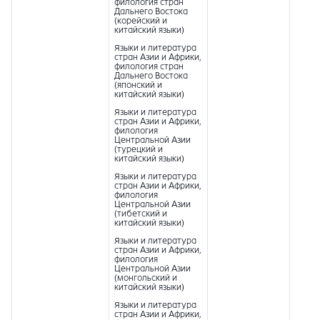
филология стран
Дальнего Востока
(корейский и
китайский языки)
Языки и литература
стран Азии и Африки,
филология стран
Дальнего Востока
(японский и
китайский языки)
Языки и литература
стран Азии и Африки,
филология
Центральной Азии
(турецкий и
китайский языки)
Языки и литература
стран Азии и Африки,
филология
Центральной Азии
(тибетский и
китайский языки)
Языки и литература
стран Азии и Африки,
филология
Центральной Азии
(монгольский и
китайский языки)
Языки и литература
стран Азии и Африки,