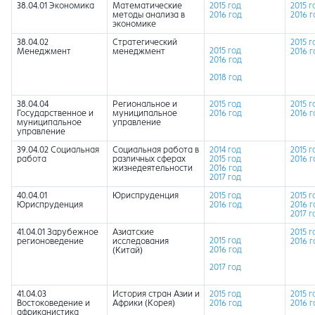
38.04.01 Экономика
Математические
2015 год
2015 г
методы анализа в
2016 год
2016 г
экономике
38.04.02
Стратегический
2015 г
2015 год
Менеджмент
менеджмент
2016 г
2016 год
2018 год
38.04.04
Региональное и
2015 год
2015 г
Государственное и
муниципальное
2016 год
2016 г
муниципальное
управление
управление
39.04.02 Социальная
Социальная работа в
2014 год
2015 г
работа
различных сферах
2015 год
2016 г
жизнедеятельности
2016 год
2017 год
40.04.01
Юриспруденция
2015 год
2015 г
Юриспруденция
2016 год
2016 г
2017 г
41.04.01 Зарубежное
Азиатские
2015 г
2015 год
регионоведение
исследования
2016 г
2016 год
(Китай)
2017 год
41.04.03
История стран Азии и
2015 год
2015 г
Востоковедение и
Африки (Корея)
2016 год
2016 г
африканистика