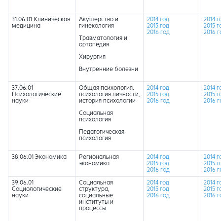
31.06.01 Клиническая
Акушерство и
2014 год
2014 г
медицина
гинекология
2015 год
2015 г
2016 год
2016 г
Травматология и
ортопедия
Хирургия
Внутренние болезни
37.06.01
Общая психология,
2014 год
2014 г
Психологические
психология личности,
2015 год
2015 г
науки
история психологии
2016 год
2016 г
Социальная
психология
Педагогическая
психология
38.06.01 Экономика
Региональная
2014 год
2014 г
экономика
2015 год
2015 г
2016 год
2016 г
39.06.01
Социальная
2014 год
2014 г
Социологические
структура,
2015 год
2015 г
науки
социальные
2016 год
2016 г
институты и
процессы