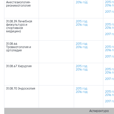
2015 г
Анестезиология-
2016 год
2016 г
реаниматология
2017 г
31.08.39 Лечебная
2015 год
2015 г
физкультура и
2016 год
2016 г
спортивная
медицина
2017 г
31.08.66
2015 год
2015 г
Травматология и
2016 год
2016 г
ортопедия
2017 г
31.08.67 Хирургия
2015 год
2015 г
2016 год
2016 г
2017 г
31.08.70 Эндоскопия
2015 год
2015 г
2016 год
2016 г
2017 г
Аспирантура