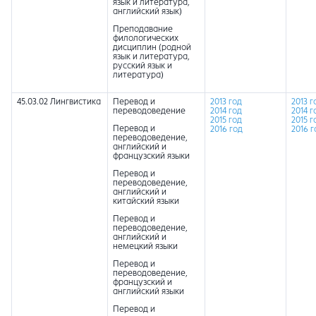
язык и литература,
английский язык)
Преподавание
филологических
дисциплин (родной
язык и литература,
русский язык и
литература)
45.03.02 Лингвистика
Перевод и
2013 год
2013 г
переводоведение
2014 год
2014 г
2015 год
2015 г
Перевод и
2016 год
2016 г
переводоведение,
английский и
французский языки
Перевод и
переводоведение,
английский и
китайский языки
Перевод и
переводоведение,
английский и
немецкий языки
Перевод и
переводоведение,
французский и
английский языки
Перевод и