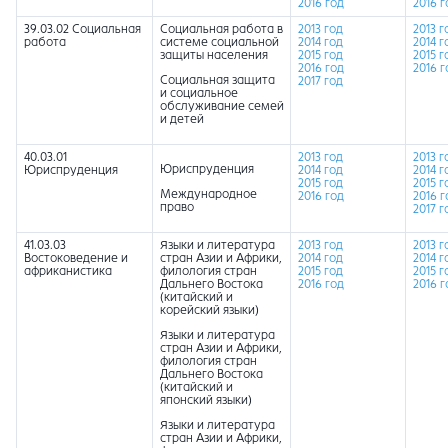
2016 год
2016 г
39.03.02 Социальная
Социальная работа в
2013 год
2013 г
работа
системе социальной
2014 год
2014 г
защиты населения
2015 год
2015 г
2016 год
2016 г
Социальная защита
2017 год
и социальное
обслуживание семей
и детей
40.03.01
2013 год
2013 г
Юриспруденция
Юриспруденция
2014 год
2014 г
2015 год
2015 г
Международное
2016 год
2016 г
право
2017 г
41.03.03
Языки и литература
2013 год
2013 г
Востоковедение и
стран Азии и Африки,
2014 год
2014 г
африканистика
филология стран
2015 год
2015 г
Дальнего Востока
2016 год
2016 г
(китайский и
корейский языки)
Языки и литература
стран Азии и Африки,
филология стран
Дальнего Востока
(китайский и
японский языки)
Языки и литература
стран Азии и Африки,