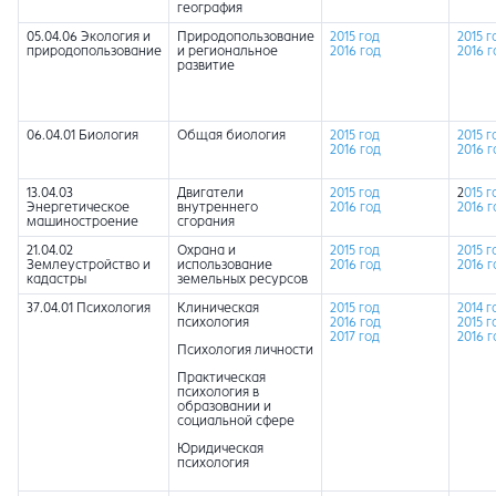
география
05.04.06 Экология и
Природопользование
2015 год
2015 г
природопользование
и региональное
2016 год
2016 г
развитие
06.04.01 Биология
Общая биология
2015 год
2015 г
2016 год
2016 г
13.04.03
Двигатели
2015 год
2
015 г
Энергетическое
внутреннего
2016 год
2016 г
машиностроение
сгорания
21.04.02
Охрана и
2015 год
2015 г
Землеустройство и
использование
2016 год
2016 г
кадастры
земельных ресурсов
37.04.01 Психология
Клиническая
2015 год
2014 г
психология
2016 год
2015 г
2017 год
2016 г
Психология личности
Практическая
психология в
образовании и
социальной сфере
Юридическая
психология