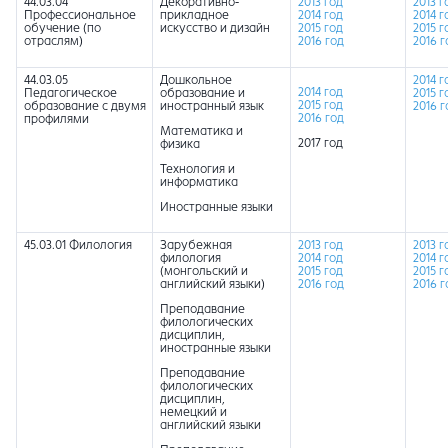
44.03.04
Декоративно-
2013 год
2013 г
Профессиональное
прикладное
2014 год
2014 г
обучение (по
искусство и дизайн
2015 год
2015 г
отраслям)
2016 год
2016 г
44.03.05
Дошкольное
2014 г
2014 год
Педагогическое
образование и
2015 г
2015 год
образование с двумя
иностранный язык
2016 г
2016 год
профилями
Математика и
2017 год
физика
Технология и
информатика
Иностранные языки
45.03.01 Филология
Зарубежная
2013 год
2013 г
филология
2014 год
2014 г
(монгольский и
2015 год
2015 г
английский языки)
2016 год
2016 г
Преподавание
филологических
дисциплин,
иностранные языки
Преподавание
филологических
дисциплин,
немецкий и
английский языки