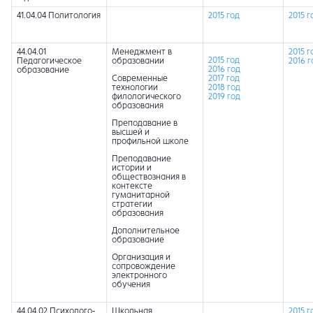
41.04.04 Политология
2015 год
2015 г
44.04.01
Менеджмент в
2015 г
2015 год
Педагогическое
образовании
2016 г
2016 год
образование
Современные
2017 год
технологии
2018 год
филологического
2019 год
образования
Преподавание в
высшей и
профильной школе
Преподавание
истории и
обществознания в
контексте
гуманитарной
стратегии
образования
Дополнительное
образование
Организация и
сопровождение
электронного
обучения
44.04.02 Психолого-
Школьная
2015 г