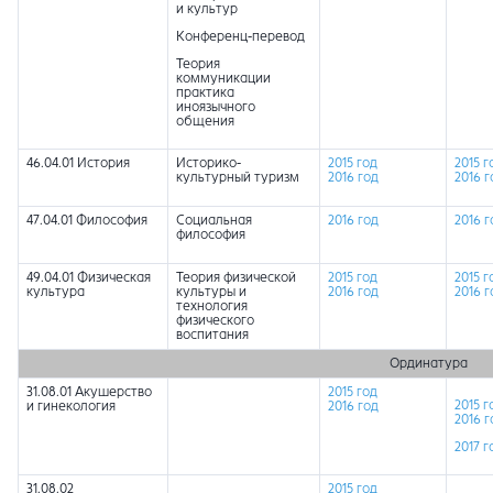
и культур
Конференц-перевод
Теория
коммуникации
практика
иноязычного
общения
46.04.01 История
Историко-
2015 год
2015 г
культурный туризм
2016 год
2016 г
47.04.01 Философия
Социальная
2016 год
2016 г
философия
49.04.01 Физическая
Теория физической
2015 год
2015 г
культура
культуры и
2016 год
2016 г
технология
физического
воспитания
Ординатура
31.08.01 Акушерство
2015 год
2015 г
и гинекология
2016 год
2016 г
2017 г
31.08.02
2015 год