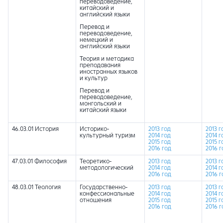
переводоведение,
китайский и
английский языки
Перевод и
переводоведение,
немецкий и
английский языки
Теория и методика
преподавания
иностранных языков
и культур
Перевод и
переводоведение,
монгольский и
китайский языки
46.03.01 История
Историко-
2013 год
2013 г
культурный туризм
2014 год
2014 г
2015 год
2015 г
2016 год
2016 г
47.03.01 Философия
Теоретико-
2013 год
2013 г
методологический
2014 год
2014 г
2016 год
2016 г
48.03.01 Теология
Государственно-
2013 год
2013 г
конфессиональные
2014 год
2014 г
отношения
2015 год
2015 г
2016 год
2016 г