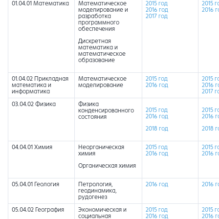
01.04.01 Математика
Математическое
2015 год
2015 г
моделирование и
2016 год
2016 г
разработка
2017 год
программного
обеспечения
Дискретная
математика и
математическое
образование
01.04.02 Прикладная
Математическое
2015 год
2015 г
математика и
моделирование
2016 год
2016 г
информатика
2017 г
03.04.02 Физика
Физика
2015 год
2015 г
конденсированного
2016 год
2016 г
состояния
2018 год
2018 г
04.04.01 Химия
Неорганическая
2015 год
2015 г
химия
2016 год
2016 г
Органическая химия
05.04.01 Геология
Петрология,
2016 год
2016 г
геодинамика,
рудогенез
05.04.02 География
Экономическая и
2015 год
2015 г
социальная
2016 год
2016 г