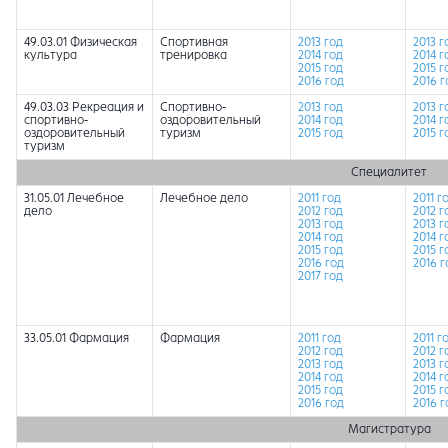
49.03.01 Физическая
Спортивная
2013 год
2013 г
культура
тренировка
2014 год
2014 г
2015 год
2015 г
2016 год
2016 г
49.03.03 Рекреация и
Спортивно-
2013 год
2013 г
спортивно-
оздоровительный
2014 год
2014 г
оздоровительный
туризм
2015 год
2015 г
туризм
Специалитет
31.05.01 Лечебное
Лечебное дело
2011 год
2011 г
дело
2012 год
2012 г
2013 год
2013 г
2014 год
2014 г
2015 год
2015 г
2016 год
2016 г
2017 год
33.05.01 Фармация
Фармация
2011 год
2011 г
2012 год
2012 г
2013 год
2013 г
2014 год
2014 г
2015 год
2015 г
2016 год
2016 г
Магистратура