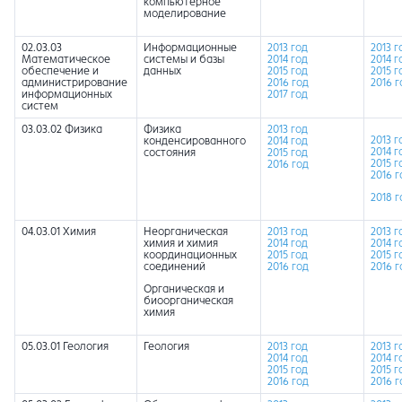
компьютерное
моделирование
02.03.03
Информационные
2013 год
2013 г
Математическое
системы и базы
2014 год
2014 г
обеспечение и
данных
2015 год
2015 г
администрирование
2016 год
2016 г
информационных
2017 год
систем
03.03.02 Физика
Физика
2013 год
2013 г
конденсированного
2014 год
2014 г
состояния
2015 год
2015 г
2016 год
2016 г
2018 г
04.03.01 Химия
Неорганическая
2013 год
2013 г
химия и химия
2014 год
2014 г
координационных
2015 год
2015 г
соединений
2016 год
2016 г
Органическая и
биоорганическая
химия
05.03.01 Геология
Геология
2013 год
2013 г
2014 год
2014 г
2015 год
2015 г
2016 год
2016 г