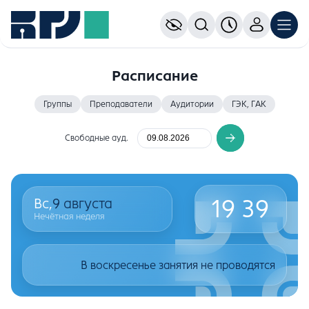
Расписание
Группы
Преподаватели
Аудитории
ГЭК, ГАК
Свободные ауд.
19
39
Вс,
9
августа
Нечётная неделя
В воскресенье занятия не проводятся