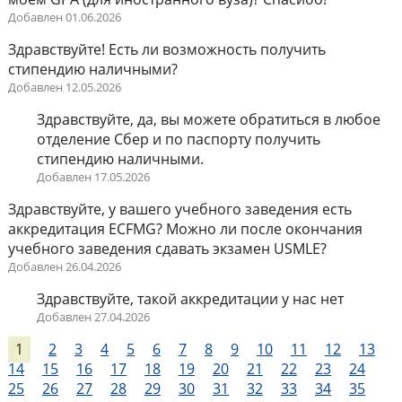
Добавлен 01.06.2026
Здравствуйте! Есть ли возможность получить
стипендию наличными?
Добавлен 12.05.2026
Здравствуйте, да, вы можете обратиться в любое
отделение Сбер и по паспорту получить
стипендию наличными.
Добавлен 17.05.2026
Здравствуйте, у вашего учебного заведения есть
аккредитация ECFMG? Можно ли после окончания
учебного заведения сдавать экзамен USMLE?
Добавлен 26.04.2026
Здравствуйте, такой аккредитации у нас нет
Добавлен 27.04.2026
1
2
3
4
5
6
7
8
9
10
11
12
13
14
15
16
17
18
19
20
21
22
23
24
25
26
27
28
29
30
31
32
33
34
35