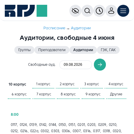
Расписание
→
Aудитории
Аудитории, свободные 4 июня
Группы
Преподаватели
Аудитории
ГЭК, ГАК
Свободные ауд.
1 корпус
2 корпус
3 корпус
4 корпус
10 корпус
6 корпус
7 корпус
8 корпус
9 корпус
Другие
8:00
0117, 0124, 0139, 0142, 0144, 0150, 0151, 0201, 0203, 0209, 0210,
0212, 0216, 022а, 0302, 0303, 0306, 0307, 0316, 0317, 0318, 0320,