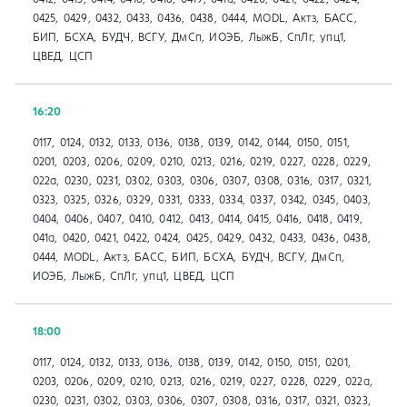
0425, 0429, 0432, 0433, 0436, 0438, 0444, MODL, Актз, БАСС,
БИП, БСХА, БУДЧ, ВСГУ, ДмСп, ИОЭБ, ЛыжБ, СпЛг, упц1,
ЦВЕД, ЦСП
16:20
0117, 0124, 0132, 0133, 0136, 0138, 0139, 0142, 0144, 0150, 0151,
0201, 0203, 0206, 0209, 0210, 0213, 0216, 0219, 0227, 0228, 0229,
022а, 0230, 0231, 0302, 0303, 0306, 0307, 0308, 0316, 0317, 0321,
0323, 0325, 0326, 0329, 0331, 0333, 0334, 0337, 0342, 0345, 0403,
0404, 0406, 0407, 0410, 0412, 0413, 0414, 0415, 0416, 0418, 0419,
041a, 0420, 0421, 0422, 0424, 0425, 0429, 0432, 0433, 0436, 0438,
0444, MODL, Актз, БАСС, БИП, БСХА, БУДЧ, ВСГУ, ДмСп,
ИОЭБ, ЛыжБ, СпЛг, упц1, ЦВЕД, ЦСП
18:00
0117, 0124, 0132, 0133, 0136, 0138, 0139, 0142, 0150, 0151, 0201,
0203, 0206, 0209, 0210, 0213, 0216, 0219, 0227, 0228, 0229, 022а,
0230, 0231, 0302, 0303, 0306, 0307, 0308, 0316, 0317, 0321, 0323,