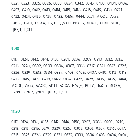
0321, 0323, 0325, 0326, 0333, 0334, 0342, 0345, 0403, 0404, 0406,
0407, 0410, 0412, 0413, 0414, 0415, 0416, 0418, 0419, 041a, 0421,
0422, 0424, 0425, 0429, 0433, 0436, 0444, 0сз1, MODL, Актз,
БАСС, БИП, БСХА, БУДЧ, ДмСп, ИОЭБ, ЛыжБ, СпЛг, упц1,
ЦВЕД, ЦСП
9:40
0117, 0124, 0142, 0144, 0150, 0201, 0206, 0209, 0210, 0212, 0213,
0216, 022а, 0302, 0303, 0306, 0307, 0316, 0317, 0321, 0323, 0325,
0326, 0329, 0333, 0334, 0337, 0403, 0406, 0407, 0410, 0412, 0413,
0416, 0418, 0419, 041a, 0422, 0424, 0425, 0429, 0436, 0438, 0444,
MODL, Актз, БАСС, БИП, БСХА, БУДЧ, ВСГУ, ДмСп, ИОЭБ,
ЛыжБ, СпЛг, упц1, ЦВЕД, ЦСП
11:20
0117, 0124, 0136, 0138, 0142, 0144, 0150, 0203, 0206, 0209, 0210,
0212, 0213, 0216, 0219, 0229, 022а, 0302, 0303, 0307, 0316, 0317,
0318, 0325, 0326, 0329, 0331, 0332, 0333, 0334, 0403, 0404, 0406,