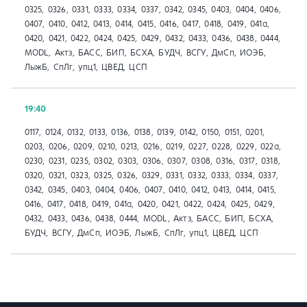
0325, 0326, 0331, 0333, 0334, 0337, 0342, 0345, 0403, 0404, 0406,
0407, 0410, 0412, 0413, 0414, 0415, 0416, 0417, 0418, 0419, 041a,
0420, 0421, 0422, 0424, 0425, 0429, 0432, 0433, 0436, 0438, 0444,
MODL, Актз, БАСС, БИП, БСХА, БУДЧ, ВСГУ, ДмСп, ИОЭБ,
ЛыжБ, СпЛг, упц1, ЦВЕД, ЦСП
19:40
0117, 0124, 0132, 0133, 0136, 0138, 0139, 0142, 0150, 0151, 0201,
0203, 0206, 0209, 0210, 0213, 0216, 0219, 0227, 0228, 0229, 022а,
0230, 0231, 0235, 0302, 0303, 0306, 0307, 0308, 0316, 0317, 0318,
0320, 0321, 0323, 0325, 0326, 0329, 0331, 0332, 0333, 0334, 0337,
0342, 0345, 0403, 0404, 0406, 0407, 0410, 0412, 0413, 0414, 0415,
0416, 0417, 0418, 0419, 041a, 0420, 0421, 0422, 0424, 0425, 0429,
0432, 0433, 0436, 0438, 0444, MODL, Актз, БАСС, БИП, БСХА,
БУДЧ, ВСГУ, ДмСп, ИОЭБ, ЛыжБ, СпЛг, упц1, ЦВЕД, ЦСП