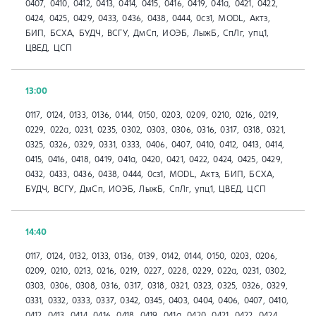
0407, 0410, 0412, 0413, 0414, 0415, 0416, 0419, 041a, 0421, 0422,
0424, 0425, 0429, 0433, 0436, 0438, 0444, 0сз1, MODL, Актз,
БИП, БСХА, БУДЧ, ВСГУ, ДмСп, ИОЭБ, ЛыжБ, СпЛг, упц1,
ЦВЕД, ЦСП
13:00
0117, 0124, 0133, 0136, 0144, 0150, 0203, 0209, 0210, 0216, 0219,
0229, 022а, 0231, 0235, 0302, 0303, 0306, 0316, 0317, 0318, 0321,
0325, 0326, 0329, 0331, 0333, 0406, 0407, 0410, 0412, 0413, 0414,
0415, 0416, 0418, 0419, 041a, 0420, 0421, 0422, 0424, 0425, 0429,
0432, 0433, 0436, 0438, 0444, 0сз1, MODL, Актз, БИП, БСХА,
БУДЧ, ВСГУ, ДмСп, ИОЭБ, ЛыжБ, СпЛг, упц1, ЦВЕД, ЦСП
14:40
0117, 0124, 0132, 0133, 0136, 0139, 0142, 0144, 0150, 0203, 0206,
0209, 0210, 0213, 0216, 0219, 0227, 0228, 0229, 022а, 0231, 0302,
0303, 0306, 0308, 0316, 0317, 0318, 0321, 0323, 0325, 0326, 0329,
0331, 0332, 0333, 0337, 0342, 0345, 0403, 0404, 0406, 0407, 0410,
0412, 0413, 0414, 0416, 0418, 0419, 041a, 0420, 0421, 0422, 0424,