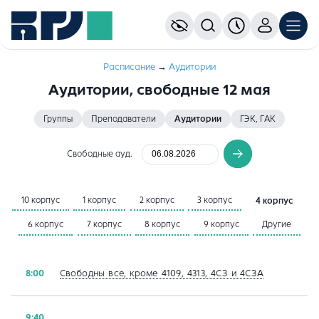
Расписание
→
Aудитории
Аудитории, свободные 12 мая
Группы
Преподаватели
Аудитории
ГЭК, ГАК
Свободные ауд.
10 корпус
1 корпус
2 корпус
3 корпус
4 корпус
6 корпус
7 корпус
8 корпус
9 корпус
Другие
Свободны все, кроме 4109, 4313, 4СЗ и 4СЗА
8:00
9:40