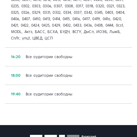
0235, 0302, 0303, 0306, 0307, 0308, 0317, 0318, 0320, 0321, 0323,
0325, 0326, 0329, 0331, 0332, 0334, 0337, 0342, 0345, 0403, 0404,
0406, 0407, 0410, 0413, 0414, 0415, 0416, 0417, 0419, 041a, 0420,
0421, 0422, 0424, 0425, 0429, 0432, 0433, 0436, 0438, 0444, 0сз1,
MODL, Актз, БАСС, БСХА, БУДЧ, ВСГУ, ДмСп, ИОЭБ, ЛыжБ,
СпЛг, упц1, ЦВЕД, ЦСП
16:20
Все аудитории свободны
18:00
Все аудитории свободны
19:40
Все аудитории свободны