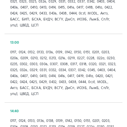
0321, 0323, 0325, 0326, 0329, 0331, 0332, 0337, 0342, 0403, 0404,
0406, 0407, 0410, 0413, 0414, 0415, 0416, 0417, 0418, 041a, 0422,
0424, 0425, 0429, 0433, 0436, 0438, 0444, 0сз1, MODL, Актз,
БАСС, БИП, БСХА, БУДЧ, ВСГУ, ДмСп, ИОЭБ, ЛыжБ, СпЛг,
упц1, ЦВЕД, ЦСП
13:00
0117, 0124, 0132, 0133, 0136, 0139, 0142, 0150, 0151, 0201, 0203,
0206, 0209, 0210, 0212, 0213, 0216, 0219, 0227, 0228, 022а, 0230,
0235, 0302, 0303, 0306, 0307, 0308, 0317, 0318, 0320, 0321, 0323,
0325, 0326, 0329, 0331, 0332, 0334, 0337, 0342, 0345, 0403, 0404,
0406, 0407, 0410, 0413, 0414, 0416, 0417, 0419, 041a, 0420, 0421,
0422, 0424, 0425, 0429, 0432, 0433, 0438, 0444, 0сз1, MODL,
Актз, БАСС, БСХА, БУДЧ, ВСГУ, ДмСп, ИОЭБ, ЛыжБ, СпЛг,
упц1, ЦВЕД, ЦСП
14:40
0117, 0124, 0133, 0136, 0138, 0139, 0142, 0150, 0151, 0201, 0203,
0206, 0209, 0210, 0212, 0213, 0216, 0219, 0227, 022а, 0230, 0231,