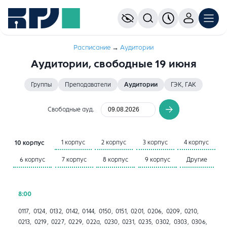
Расписание
→
Aудитории
Аудитории, свободные 19 июня
Группы
Преподаватели
Аудитории
ГЭК, ГАК
Свободные ауд.
1 корпус
2 корпус
3 корпус
4 корпус
10 корпус
6 корпус
7 корпус
8 корпус
9 корпус
Другие
8:00
0117, 0124, 0132, 0142, 0144, 0150, 0151, 0201, 0206, 0209, 0210,
0213, 0219, 0227, 0229, 022а, 0230, 0231, 0235, 0302, 0303, 0306,