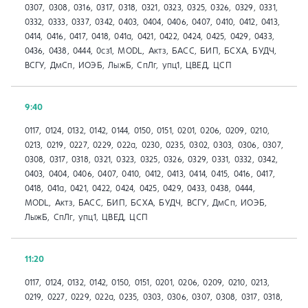
0307, 0308, 0316, 0317, 0318, 0321, 0323, 0325, 0326, 0329, 0331,
0332, 0333, 0337, 0342, 0403, 0404, 0406, 0407, 0410, 0412, 0413,
0414, 0416, 0417, 0418, 041a, 0421, 0422, 0424, 0425, 0429, 0433,
0436, 0438, 0444, 0сз1, MODL, Актз, БАСС, БИП, БСХА, БУДЧ,
ВСГУ, ДмСп, ИОЭБ, ЛыжБ, СпЛг, упц1, ЦВЕД, ЦСП
9:40
0117, 0124, 0132, 0142, 0144, 0150, 0151, 0201, 0206, 0209, 0210,
0213, 0219, 0227, 0229, 022а, 0230, 0235, 0302, 0303, 0306, 0307,
0308, 0317, 0318, 0321, 0323, 0325, 0326, 0329, 0331, 0332, 0342,
0403, 0404, 0406, 0407, 0410, 0412, 0413, 0414, 0415, 0416, 0417,
0418, 041a, 0421, 0422, 0424, 0425, 0429, 0433, 0438, 0444,
MODL, Актз, БАСС, БИП, БСХА, БУДЧ, ВСГУ, ДмСп, ИОЭБ,
ЛыжБ, СпЛг, упц1, ЦВЕД, ЦСП
11:20
0117, 0124, 0132, 0142, 0150, 0151, 0201, 0206, 0209, 0210, 0213,
0219, 0227, 0229, 022а, 0235, 0303, 0306, 0307, 0308, 0317, 0318,