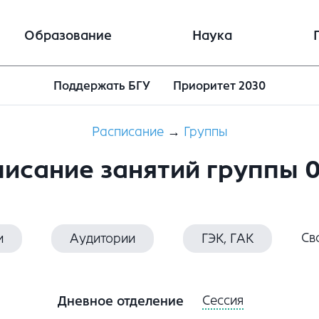
Образование
Наука
Поддержать БГУ
Приоритет 2030
Расписание
→
Группы
исание занятий группы 
Св
и
Аудитории
ГЭК, ГАК
Сессия
Дневное отделение