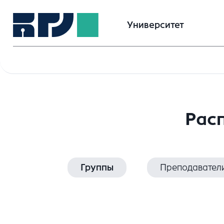
Университет
Расп
Группы
Преподавател