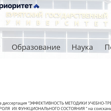
т
Образование
Наука
П
тупила диссертация "ЭФФЕКТИВНОСТЬ МЕТОДИКИ УЧЕБН
 ИХ ФУНКЦИОНАЛЬНОГО СОСТОЯНИЯ " на соискание уч