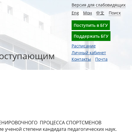
Версия для слабовидящих
Eng
Мон
中文
Поиск
Поступить в БГУ
Поддержать БГУ
Расписание
оступающим
Личный кабинет
Контакты
Почта
О-ТРЕНИРОВОЧНОГО ПРОЦЕССА СПОРТСМЕНОВ
еной степени кандидата педагогических наук.