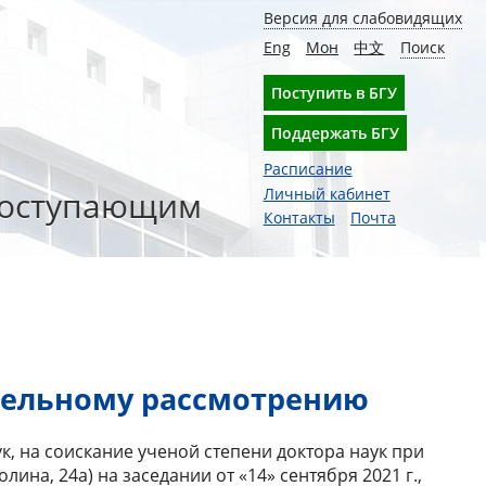
Версия для слабовидящих
Eng
Мон
中文
Поиск
Поступить в БГУ
Поддержать БГУ
Расписание
оступающим
Личный кабинет
Контакты
Почта
тельному рассмотрению
к, на соискание ученой степени доктора наук при
ина, 24а) на заседании от «14» сентября 2021 г.,