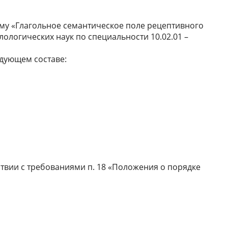
у «Глагольное семантическое поле рецептивного
лологических наук по специальности 10.02.01 –
едующем составе:
твии с требованиями п. 18 «Положения о порядке