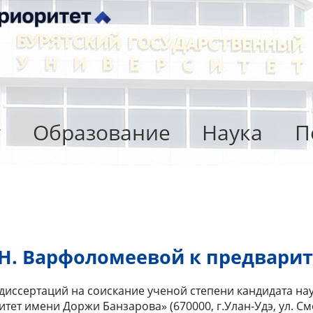
т
Образование
Наука
П
Н. Варфоломеевой к предвари
диссертаций на соискание ученой степени кандидата нау
т имени Доржи Банзарова» (670000, г.Улан-Удэ, ул. Смол