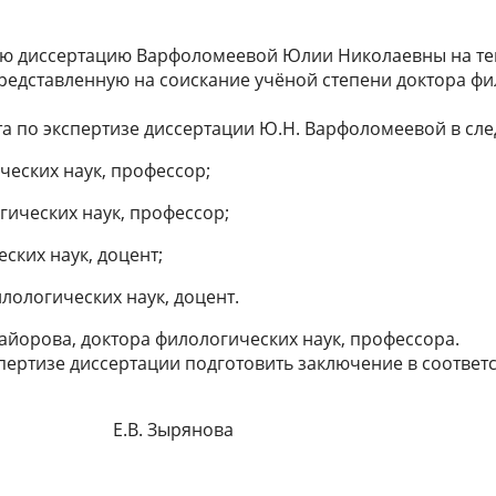
ю диссертацию Варфоломеевой Юлии Николаевны на тем
 представленную на соискание учёной степени доктора фи
а по экспертизе диссертации Ю.Н. Варфоломеевой в сл
еских наук, профессор;
гических наук, профессор;
ских наук, доцент;
лологических наук, доцент.
айорова, доктора филологических наук, профессора.
пертизе диссертации подготовить заключение в соответс
совета Е.В. Зырянова