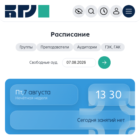
Расписание
Группы
Преподаватели
Аудитории
ГЭК, ГАК
Свободные ауд.
13
30
Пт,
7
августа
Нечётная неделя
Сегодня занятий нет