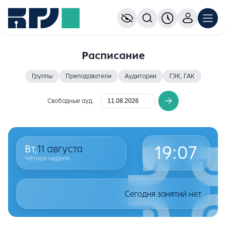
Расписание
Группы
Преподаватели
Аудитории
ГЭК, ГАК
Свободные ауд.
19
:
07
Вт,
11
августа
Чётная неделя
Сегодня занятий нет