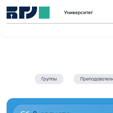
Университет
Группы
Преподавател