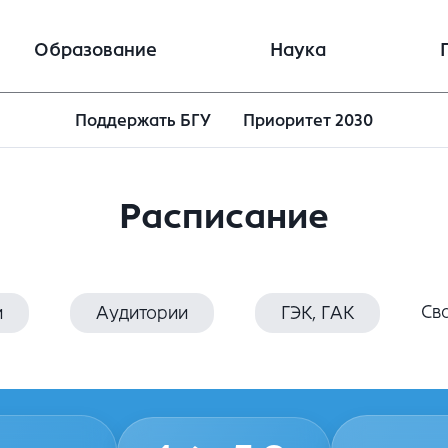
Образование
Наука
Поддержать БГУ
Приоритет 2030
Расписание
Св
и
Аудитории
ГЭК, ГАК