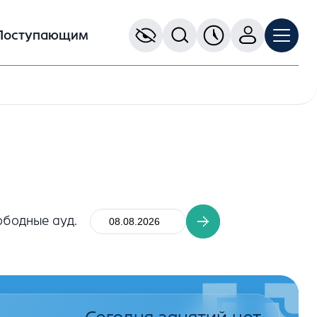
Поступающим
ободные ауд.