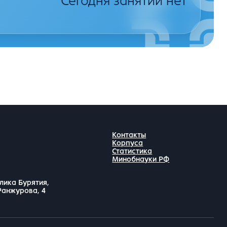
Сегодня занятий нет
Контакты
Корпуса
Статистика
Минобнауки РФ
лика Бурятия,
 Ранжурова, 4