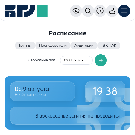
Расписание
Группы
Преподаватели
Аудитории
ГЭК, ГАК
Свободные ауд.
19
38
Вс,
9
августа
Нечётная неделя
В воскресенье занятия не проводятся