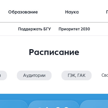
Образование
Наука
Поддержать БГУ
Приоритет 2030
Расписание
Св
и
Аудитории
ГЭК, ГАК