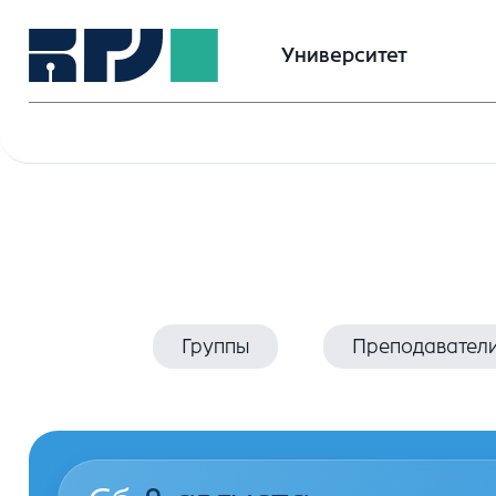
Университет
Группы
Преподавател