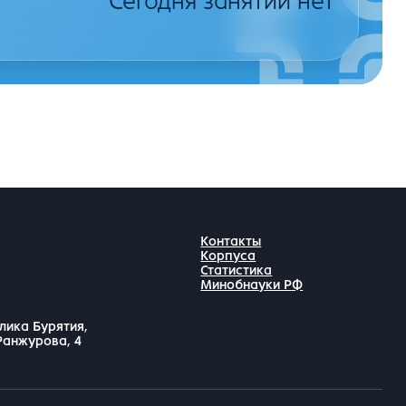
Сегодня занятий нет
Контакты
Корпуса
Статистика
Минобнауки РФ
лика Бурятия,
 Ранжурова, 4