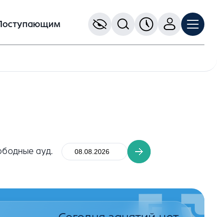
Поступающим
ободные ауд.