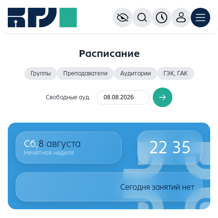
Расписание
Группы
Преподаватели
Аудитории
ГЭК, ГАК
Свободные ауд.
22
35
Сб,
8
августа
Нечётная неделя
Сегодня занятий нет