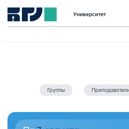
Университет
Группы
Преподавател