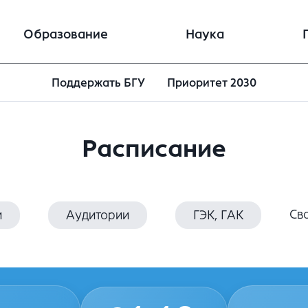
Образование
Наука
Поддержать БГУ
Приоритет 2030
Расписание
Св
и
Аудитории
ГЭК, ГАК