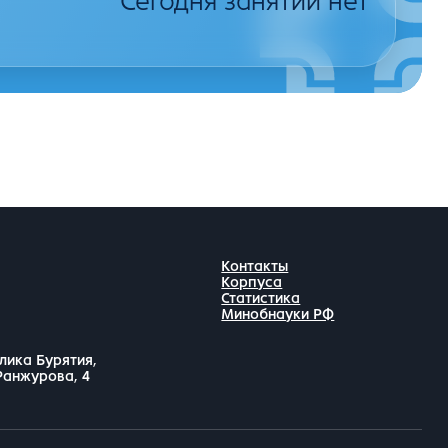
Сегодня занятий нет
Контакты
Корпуса
Статистика
Минобнауки РФ
лика Бурятия,
 Ранжурова, 4