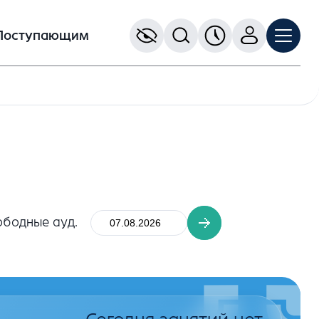
Поступающим
ободные ауд.