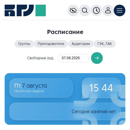
Расписание
Группы
Преподаватели
Аудитории
ГЭК, ГАК
Свободные ауд.
15
:
44
Пт,
7
августа
Нечётная неделя
Сегодня занятий нет