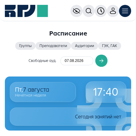
Расписание
Группы
Преподаватели
Аудитории
ГЭК, ГАК
Свободные ауд.
17
:
40
Пт,
7
августа
Нечётная неделя
Сегодня занятий нет