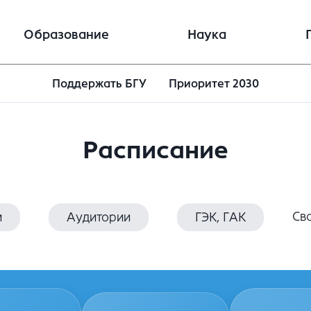
Образование
Наука
Поддержать БГУ
Приоритет 2030
Расписание
Св
и
Аудитории
ГЭК, ГАК