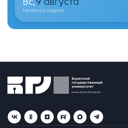
Вс,
9
августа
Нечётная неделя