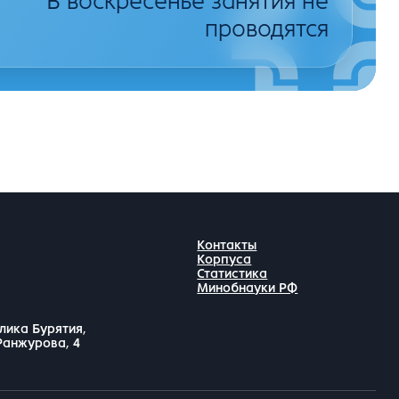
В воскресенье занятия не
проводятся
Контакты
Корпуса
Статистика
Минобнауки РФ
лика Бурятия,
 Ранжурова, 4