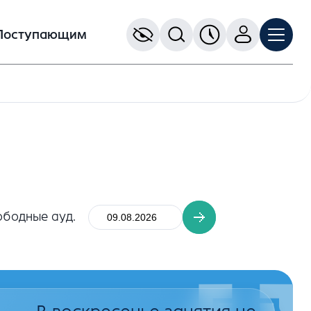
Поступающим
ободные ауд.