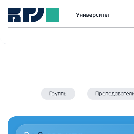
Университет
Группы
Преподавател