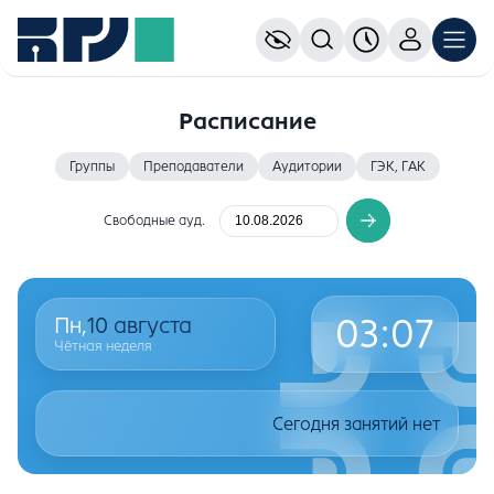
Расписание
Группы
Преподаватели
Аудитории
ГЭК, ГАК
Свободные ауд.
03
:
07
Пн,
10
августа
Чётная неделя
Сегодня занятий нет