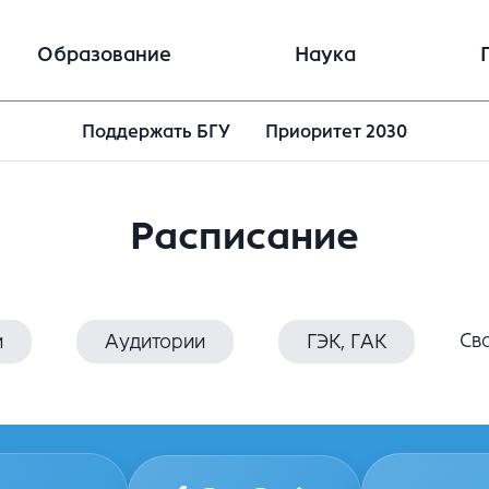
Образование
Наука
Поддержать БГУ
Приоритет 2030
Расписание
Св
и
Аудитории
ГЭК, ГАК