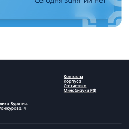
Сегодня занятий нет
Контакты
Корпуса
Статистика
Минобнауки РФ
лика Бурятия,
 Ранжурова, 4