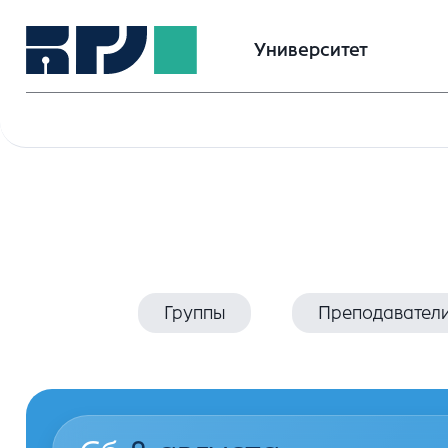
Университет
Группы
Преподавател