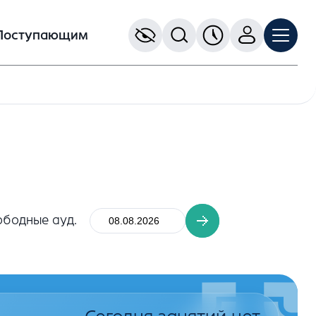
Поступающим
ободные ауд.