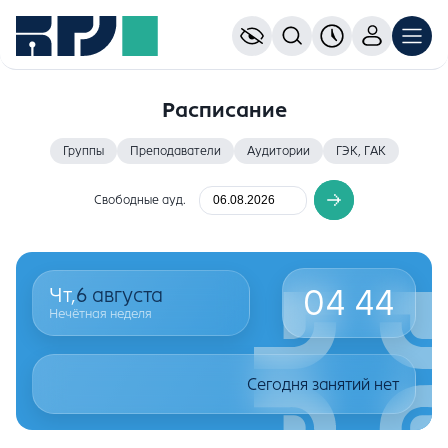
Расписание
Группы
Преподаватели
Аудитории
ГЭК, ГАК
Свободные ауд.
04
44
Чт,
6
августа
Нечётная неделя
Сегодня занятий нет